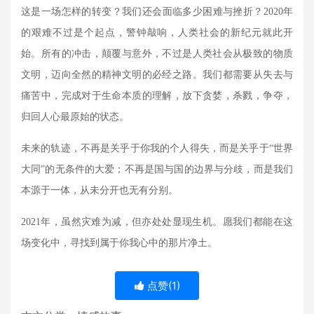
这是一场怎样的转变？我们还会面临多少困难与挫折？
2020
年
的艰难不过是个起点，警钟敲响，人类社会的新纪元就此开
始。所有的冲击，颠覆与意外，不过是人类社会从极致的物质
文明，迈向全然的精神文明的必经之路。我们都需要从失去与
痛苦中，完成对于生命本质的理解，放下贪婪，杀戮，争夺，
归回人心最原始的状态。
未来的轨迹，不再是关乎于你我的个人得失，而是关乎于“世界
大同”的无条件的大爱；不再是国与国的边界与分歧，而是我们
本源于一体，从未分开也无有分别。
2021
年，虽然灾难为减，但亦处处显现生机。愿我们都能在这
场变化中，寻找到属于你我心中的那片净土。
点赞(
1
)