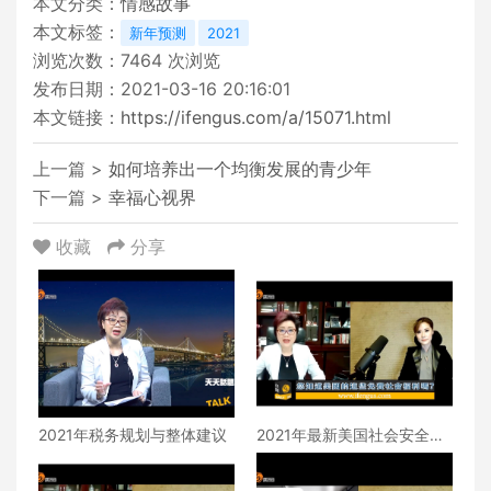
本文分类：
情感故事
本文标签：
新年预测
2021
浏览次数：
7464
次浏览
发布日期：2021-03-16 20:16:01
本文链接：
https://ifengus.com/a/15071.html
上一篇 >
如何培养出一个均衡发展的青少年
下一篇 >
幸福心视界
收藏
分享
2021年税务规划与整体建议
2021年最新美国社会安全福
利详解2