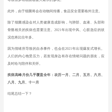
此外，由于细菌将会在动物间传播，食品安全需要格外注意。
除了细菌感染会对人类健康造成影响，与肺部、血液、头部和
骨骼相关的疾病也需要注意。
2021
年出现中风、心脏急症的状
况也将比往年多。
因为情绪所导致的自杀事件，也会在
2021
年出现爆发式增长。
人们的内心饱受压力，若发现身边有存在情绪问题的朋友，应
及时给与陪伴和关怀。
疾病高峰月份几乎覆盖全年：农历一月、二月、五月、六月、
八月、九月、十一月
结尾总结一下？