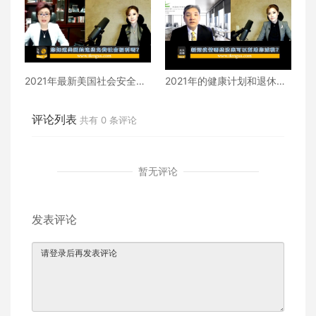
2021年最新美国社会安全福
2021年的健康计划和退休计
利详解1
划建议
评论列表
共有
0
条评论
暂无评论
发表评论