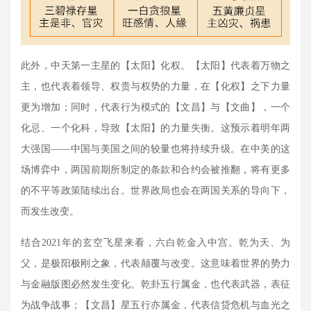
此外，中天第一主星的【太阳】化权。【太阳】代表着万物之
主，也代表着领导、权贵与权势的力量，在【化权】之下力量
更为增加；同时，代表行为模式的【文昌】与【文曲】，一个
化忌、一个化科，导致【太阳】的力量失衡。这预示着明年两
大强国——中国与美国之间的较量也将持续升级。在中美的这
场博弈中，两国前期所制定的条款和合约会被推翻，将有更多
的不平等政策陆续出台。世界政局也会在两国关系的导向下，
而发生改变。
结合
2021
年的玄空飞星来看，六白乾金入中宫。乾为天、为
父，是极阳极刚之象，代表颠覆与改变。这意味着世界的势力
与金融版图必然发生变化。乾卦五行属金，也代表武器，表征
为战争战事；【文昌】星五行亦属金，代表信贷危机与血光之