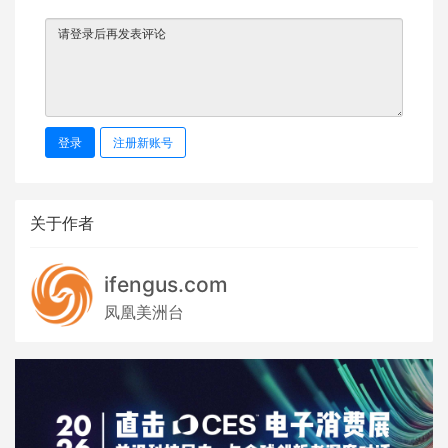
登录
注册新账号
关于作者
ifengus.com
凤凰美洲台