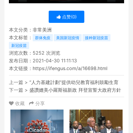
点赞(
0
)
本文分类：
非常美洲
本文标签：
群体免疫
美国新冠疫情
接种新冠疫苗
新冠疫苗
浏览次数：
5252
次浏览
发布日期：2021-04-30 11:11:13
本文链接：
https://ifengus.com/a/16698.html
上一篇 >
“人力基建計劃”提供幼兒教育福利鼓勵生育
下一篇 >
盛讚媲美小羅斯福新政 拜登宣誓大政府方針
收藏
分享