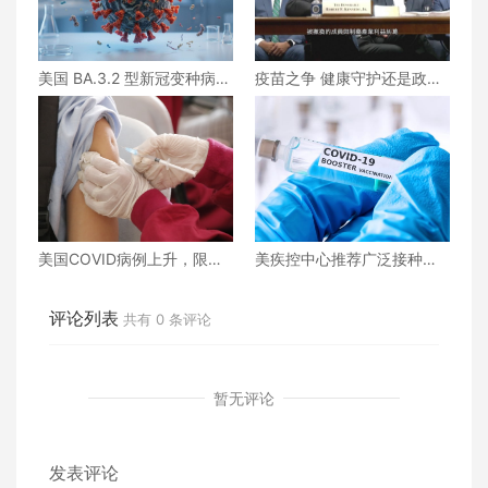
美国 BA.3.2 型新冠变种病例
疫苗之争 健康守护还是政治
正在上升
游戏？
美国COVID病例上升，限制
美疾控中心推荐广泛接种新
加强针接种政策即将出台
疫苗！但这类人群不应接种
评论列表
共有
0
条评论
暂无评论
发表评论