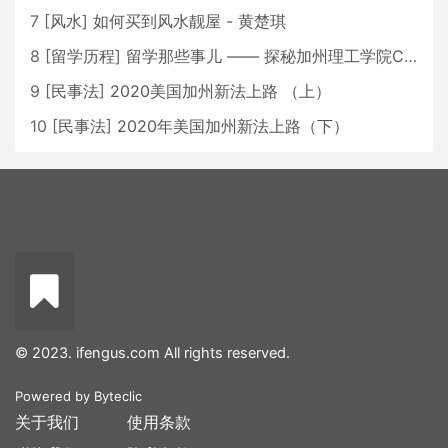
7
[
风水
]
如何买到风水靓屋 - 黄楚琪
8
[
留学历程
]
留学那些事儿 —— 探秘加州理工学院Caltech博士生活 [上集]
9
[
民事法
]
2020美国加州新法上路 （上）
10
[
民事法
]
2020年美国加州新法上路（下）
© 2023. ifengus.com All rights reserved.
Powered by
Byteclic
关于我们
使用条款