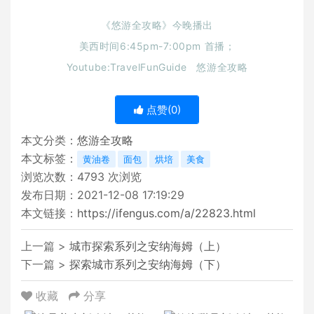
《悠游全攻略》今晚播出
美西时间6:45pm-7:00pm 首播；
Youtube:TravelFunGuide 悠游全攻略
点赞(
0
)
本文分类：
悠游全攻略
本文标签：
黄油卷
面包
烘培
美食
浏览次数：
4793
次浏览
发布日期：2021-12-08 17:19:29
本文链接：
https://ifengus.com/a/22823.html
上一篇 >
城市探索系列之安纳海姆（上）
下一篇 >
探索城市系列之安纳海姆（下）
收藏
分享