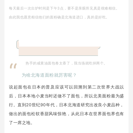
每天最后一次出炉时间是下午3点，要不是亲眼所见真是很难相信。
由此我也愿意相信他们的面粉确是北海道进口，真的是好吃。
“
热乎的咸黄油面包卷太香了，我当场就吃掉两个。
为啥北海道面粉就厉害呢？
说起面包在日本的普及应该可以回溯到第二次世界大战以
后，日本本地小麦当时还做不了面包，所以北美面粉最为盛
行。直到20世纪90年代，日本北海道研究出改良小麦品种，
做出的面包松软香甜风味惊艳，从此日本在世界面包界也有
了一席之地。