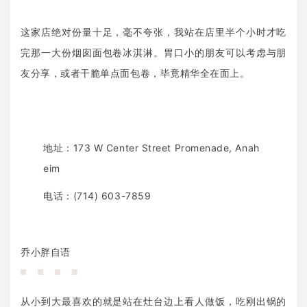
这家店绝对份量十足，毫不夸张，我站在店里半个小时才吃
完那一大份烟囱面包卷冰淇淋。胃口小的朋友可以考虑与朋
友分享，或者干脆单点面包卷，毕竟精华全在面上。
地址：173 W Center Street Promenade, Anah
eim
电话：(714) 603-7859
乔小胖自语
从小到大最喜欢的就是站在灶台边上看人做饭，吃刚出锅的