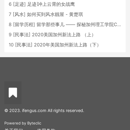
6
[
足迹
]
足迹∣冲上云霄的女战鹰
7
[
风水
]
如何买到风水靓屋 - 黄楚琪
8
[
留学历程
]
留学那些事儿 —— 探秘加州理工学院Caltech博士生活 [上集]
9
[
民事法
]
2020美国加州新法上路 （上）
10
[
民事法
]
2020年美国加州新法上路（下）
© 2023. ifengus.com All rights reserved.
Powered by
Byteclic