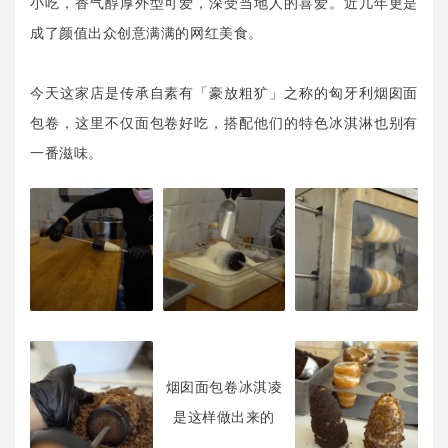
小吃，香气醇厚外型可爱，深受当地人的喜爱。近几年更是
成了颜值出众创意满满的网红美食。
今天这家店是传承自素有「豪放粗犷」之称的匈牙利烟囱面
包卷，这里不仅面包卷好吃，搭配他们的特色冰淇淋也别有
一番滋味。
烟囱面包卷冰淇凌
是这样做出来的