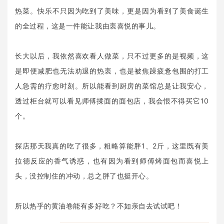
热菜。快乐不只因为吃到了美味，更是因为看到了美食诞生
的全过程，这是一件能让我由衷喜悦的事儿。
长大以后，我依然喜欢看人做菜，只不过更多的是视频，这
是即便减肥也无法劝退的热衷，也是被焦躁疲惫包围的打工
人急需的疗愈时刻。所以能看到厨房的菜馆总是让我安心，
透过柜台就可以看见师傅揉面的面包店，我会恨不得买它10
个。
探店那天我真的吃了很多，粗略算能胖1、2斤，这里既有美
拉德反应的香气诱惑，也有因为看到师傅烤面包而喜悦上
头，没控制住的冲动，总之胖了也挺开心。
所以热乎的黄油卷能有多好吃？不如亲自去试试吧！