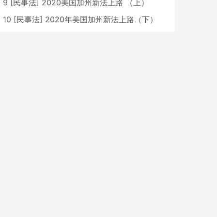
9
[
民事法
]
2020美国加州新法上路 （上）
10
[
民事法
]
2020年美国加州新法上路（下）