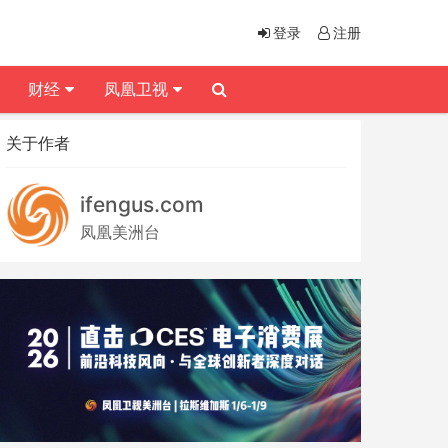
登录
注册
财经
凤凰卫视
关于作者
ifengus.com
凤凰美洲台