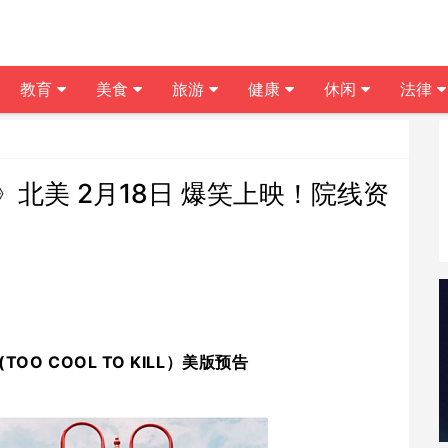
教育
美食
旅游
健康
休闲
法律
北美 2月18日 爆笑上映！院线资
(TOO COOL TO KILL）美版预告