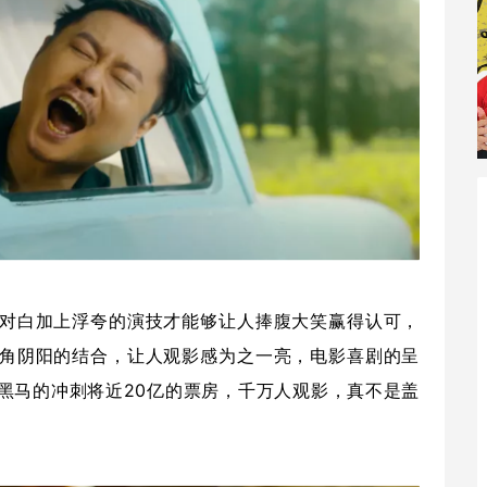
对白加上浮夸的演技才能够让人捧腹大笑赢得认可，
角阴阳的结合，让人观影感为之一亮，电影喜剧的呈
黑马的冲刺将近20亿的票房，千万人观影，真不是盖