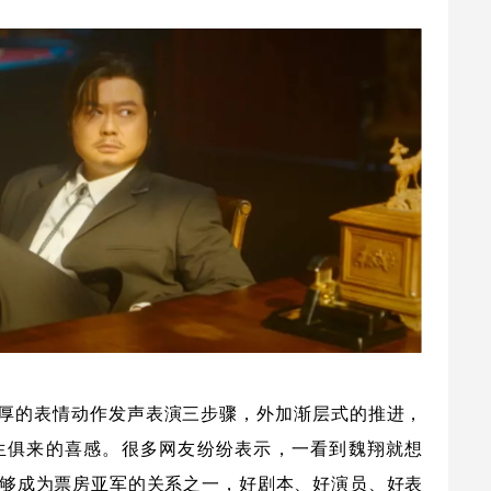
深厚的表情动作发声表演三步骤，外加渐层式的推进，
生俱来的喜感。很多网友纷纷表示，一看到魏翔就想
够成为票房亚军的关系之一，好剧本、好演员、好表