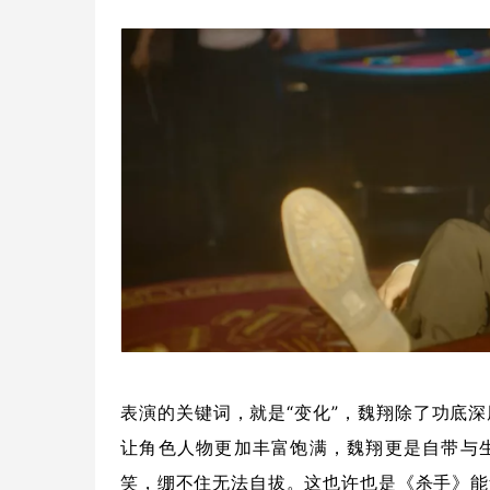
表演的关键词，就是“变化”，魏翔除了功底
让角色人物更加丰富饱满，魏翔更是自带与
笑，绷不住无法自拔。这也许也是《杀手》能