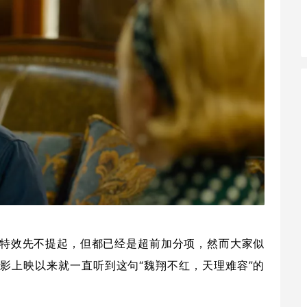
特效先不提起，但都已经是超前加分项，然而大家似
影上映以来就一直听到这句“魏翔不红，天理难容”的