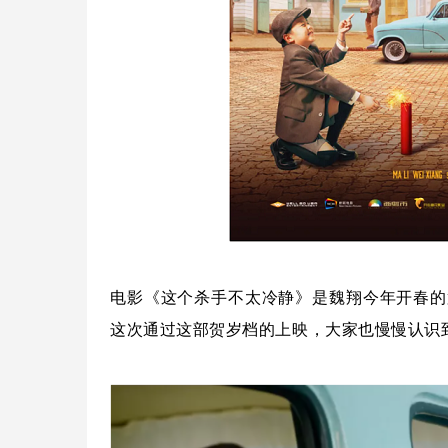
电影《这个杀手不太冷静》是魏翔今年开春的
这次通过这部贺岁档的上映，大家也慢慢认识