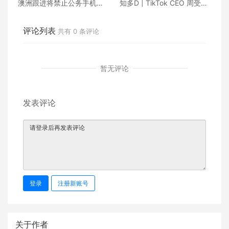
澳洲跟进将禁止公务手机载
知多D | TikTok CEO 周受资
用TikTok
接受马拉松式拷问
评论列表
共有
0
条评论
暂无评论
发表评论
登录
注册新账号
关于作者