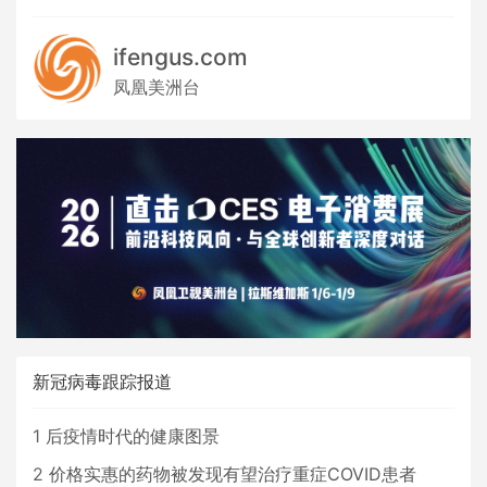
ifengus.com
凤凰美洲台
新冠病毒跟踪报道
1
后疫情时代的健康图景
2
价格实惠的药物被发现有望治疗重症COVID患者