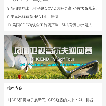
8
新研究指出女性长期COVID风险更高 少数族裔儿童存在差异
9
美国出现首例H5N1死亡病例
10
美国CDC确认全国首例严重H5N1病例 加州进入紧急状态
推荐内容
1
[
CES消费电子展新闻
]
CES透露的未来：AI、机器人与智能生活大爆发