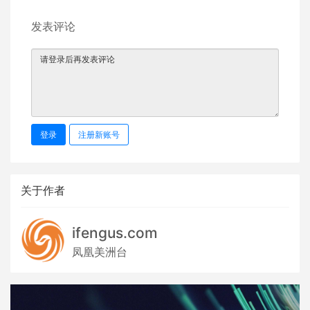
发表评论
登录
注册新账号
关于作者
ifengus.com
凤凰美洲台