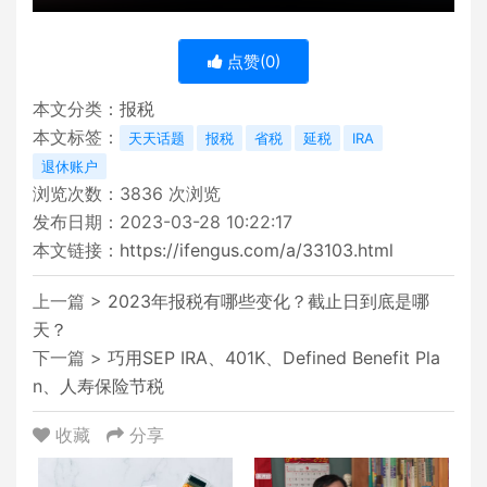
点赞(
0
)
本文分类：
报税
本文标签：
天天话题
报税
省税
延税
IRA
退休账户
浏览次数：
3836
次浏览
发布日期：2023-03-28 10:22:17
本文链接：
https://ifengus.com/a/33103.html
上一篇 >
2023年报税有哪些变化？截止日到底是哪
天？
下一篇 >
巧用SEP IRA、401K、Defined Benefit Pla
n、人寿保险节税
收藏
分享