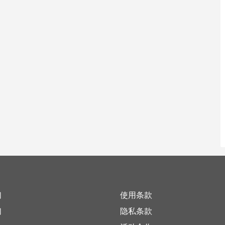
们
使用条款
们
隐私条款