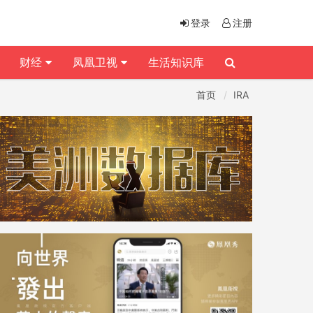
登录
注册
财经
凤凰卫视
生活知识库
首页
IRA