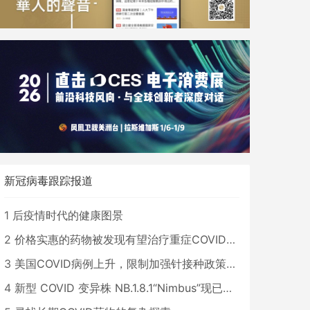
新冠病毒跟踪报道
1
后疫情时代的健康图景
2
价格实惠的药物被发现有望治疗重症COVID患者
3
美国COVID病例上升，限制加强针接种政策即将出台
4
新型 COVID 变异株 NB.1.8.1“Nimbus”现已在美国占据主导地位