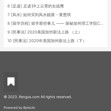
6
[
足迹
]
足迹∣冲上云霄的女战鹰
7
[
风水
]
如何买到风水靓屋 - 黄楚琪
8
[
留学历程
]
留学那些事儿 —— 探秘加州理工学院Caltech博士生活 [上集]
9
[
民事法
]
2020美国加州新法上路 （上）
10
[
民事法
]
2020年美国加州新法上路（下）
© 2023. ifengus.com All rights reserved.
Powered by
Byteclic