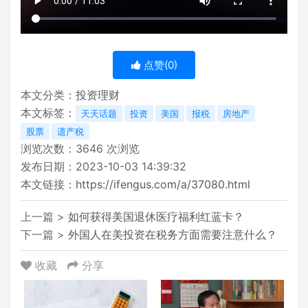
点赞(
0
)
本文分类：
投资理财
本文标签：
天天话题
投资
美国
报税
房地产
股票
遗产税
浏览次数：
3646
次浏览
发布日期：2023-10-03 14:39:32
本文链接：
https://ifengus.com/a/37080.html
上一篇 >
如何获得美国退休医疗福利红蓝卡？
下一篇 >
外国人在美投资在税务方面需要注意什么？
收藏
分享