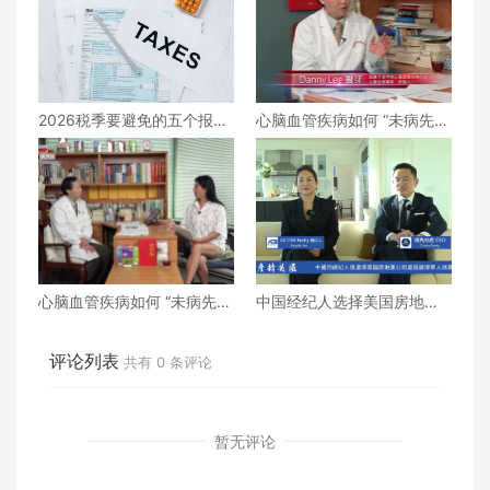
2026税季要避免的五个报税
心脑血管疾病如何 “未病先
错误
防、既病防变” ？下
心脑血管疾病如何 “未病先
中国经纪人选择美国房地产
防、既病防变” ？上
公司还是选择华人地产公司
评论列表
共有
0
条评论
暂无评论