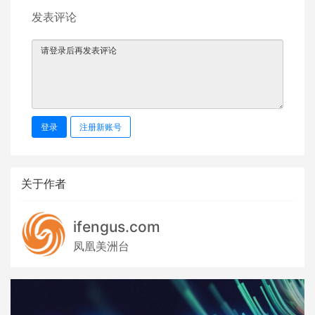
发表评论
登录
注册新账号
关于作者
ifengus.com
凤凰美洲台