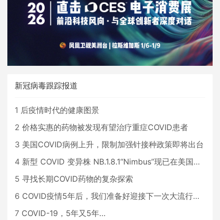
新冠病毒跟踪报道
1
后疫情时代的健康图景
2
价格实惠的药物被发现有望治疗重症COVID患者
3
美国COVID病例上升，限制加强针接种政策即将出台
4
新型 COVID 变异株 NB.1.8.1“Nimbus”现已在美国占据主导地位
5
寻找长期COVID药物的复杂探索
6
COVID疫情5年后，我们准备好迎接下一次大流行了吗？
7
COVID-19，5年又5年…