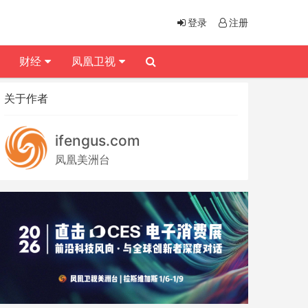
登录
注册
财经
凤凰卫视
关于作者
ifengus.com
凤凰美洲台