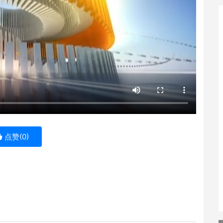
点赞(
0
)