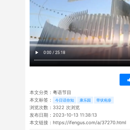
本文分类：
粤语节目
本文标签：
今日话你知
康乐园
带状疱疹
浏览次数：
3322
次浏览
发布日期：2023-10-13 11:38:13
本文链接：
https://ifengus.com/a/37270.html