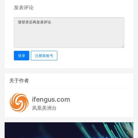
发表评论
登录
注册新账号
关于作者
ifengus.com
凤凰美洲台