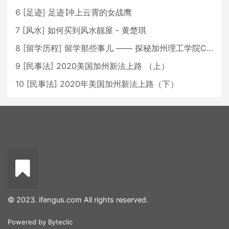
6
[
足迹
]
足迹∣冲上云霄的女战鹰
7
[
风水
]
如何买到风水靓屋 - 黄楚琪
8
[
留学历程
]
留学那些事儿 —— 探秘加州理工学院Caltech博士生活 [上集]
9
[
民事法
]
2020美国加州新法上路 （上）
10
[
民事法
]
2020年美国加州新法上路（下）
© 2023. ifengus.com All rights reserved.
Powered by
Byteclic