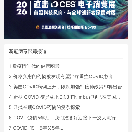
新冠病毒跟踪报道
1
后疫情时代的健康图景
2
价格实惠的药物被发现有望治疗重症COVID患者
3
美国COVID病例上升，限制加强针接种政策即将出台
4
新型 COVID 变异株 NB.1.8.1“Nimbus”现已在美国占据主导地位
5
寻找长期COVID药物的复杂探索
6
COVID疫情5年后，我们准备好迎接下一次大流行了吗？
7
COVID-19，5年又5年…