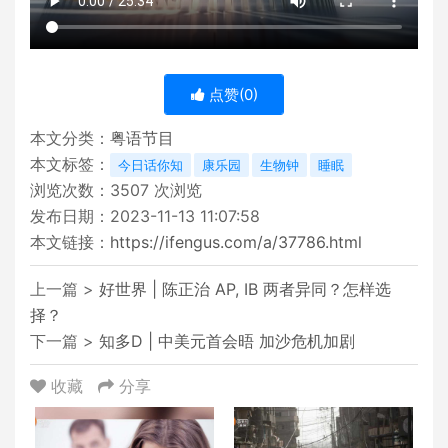
点赞(
0
)
本文分类：
粤语节目
本文标签：
今日话你知
康乐园
生物钟
睡眠
浏览次数：
3507
次浏览
发布日期：2023-11-13 11:07:58
本文链接：
https://ifengus.com/a/37786.html
上一篇 >
好世界 | 陈正治 AP, IB 两者异同？怎样选
择？
下一篇 >
知多D | 中美元首会晤 加沙危机加剧
收藏
分享