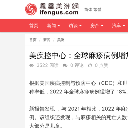
简体
繁體
首页
新闻
访谈
房产
汽车
首页
新闻
美洲
美疾控中心：全球麻疹病例增加
3522 阅读
0 评论
0 点赞
根据美国疾病控制与预防中心（CDC）和
种率低，2022 年全球麻疹病例猛增了 18%
新报告发现 ，与 2021 年相比，2022 年
例。该组织还发现，与麻疹相关的死亡人数也增加
大部分是儿童。