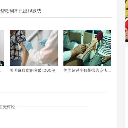
押贷款利率已出现跌势
年
美国麻疹病例突破1000例
美国超过半数州报告麻疹
病例 或可新增数百万病例
暂无评论