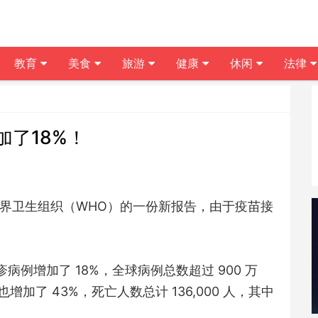
教育
美食
旅游
健康
休闲
法律
了18%！
世界卫生组织（WHO）的一份新报告，由于疫苗接
。
麻疹病例增加了 18%，全球病例总数超过 900 万
了 43%，死亡人数总计 136,000 人，其中