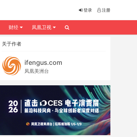
登录
注册
财经
凤凰卫视
关于作者
ifengus.com
凤凰美洲台