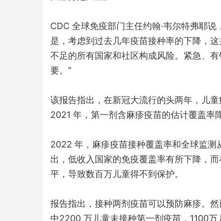
CDC 全球免疫部门主任约翰·韦尔特弗耶
是，考虑到过去几年疫苗接种率的下降，这
不足的所有国家和社区构成风险。紧急、有
要。”
该报告指出，在新冠大流行的头两年，儿童
2021 年，第一剂含麻疹疫苗的估计覆盖率降
2022 年，麻疹疫苗接种覆盖率和全球监
出，低收入国家的免疫覆盖率有所下降，而
平，导致数百万儿童得不到保护。
报告指出，接种两剂疫苗可以预防麻疹。然而，
中2200 万儿童未接种第一剂疫苗，110