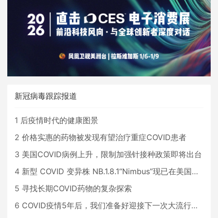
新冠病毒跟踪报道
1
后疫情时代的健康图景
2
价格实惠的药物被发现有望治疗重症COVID患者
3
美国COVID病例上升，限制加强针接种政策即将出台
4
新型 COVID 变异株 NB.1.8.1“Nimbus”现已在美国占据主导地位
5
寻找长期COVID药物的复杂探索
6
COVID疫情5年后，我们准备好迎接下一次大流行了吗？