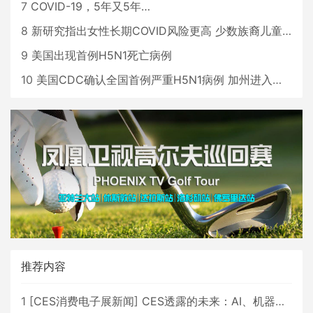
7
COVID-19，5年又5年…
8
新研究指出女性长期COVID风险更高 少数族裔儿童存在差异
9
美国出现首例H5N1死亡病例
10
美国CDC确认全国首例严重H5N1病例 加州进入紧急状态
推荐内容
1
[
CES消费电子展新闻
]
CES透露的未来：AI、机器人与智能生活大爆发