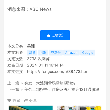
消息来源：ABC News
点赞(
0
)
本文分类：
美洲
本文标签：
裁员
谷歌
亚马逊
Amazon
Google
浏览次数：
3738
次浏览
发布日期：2024-01-11 16:14:14
本文链接：
https://ifengus.com/a/38473.html
上一篇 >
突发！太浩湖雪场雪崩1死1伤
下一篇 >
美劳工部报告：住房及汽油推升12月通胀率
收藏
分享