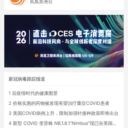
凤凰美洲台
新冠病毒跟踪报道
1
后疫情时代的健康图景
2
价格实惠的药物被发现有望治疗重症COVID患者
3
美国COVID病例上升，限制加强针接种政策即将出台
4
新型 COVID 变异株 NB.1.8.1“Nimbus”现已在美国占据主导地位