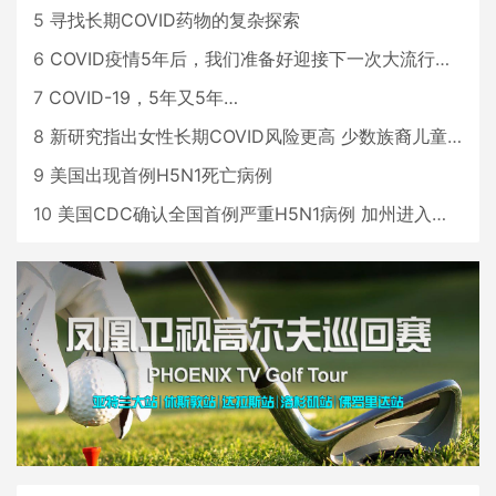
5
寻找长期COVID药物的复杂探索
6
COVID疫情5年后，我们准备好迎接下一次大流行了吗？
7
COVID-19，5年又5年…
8
新研究指出女性长期COVID风险更高 少数族裔儿童存在差异
9
美国出现首例H5N1死亡病例
10
美国CDC确认全国首例严重H5N1病例 加州进入紧急状态