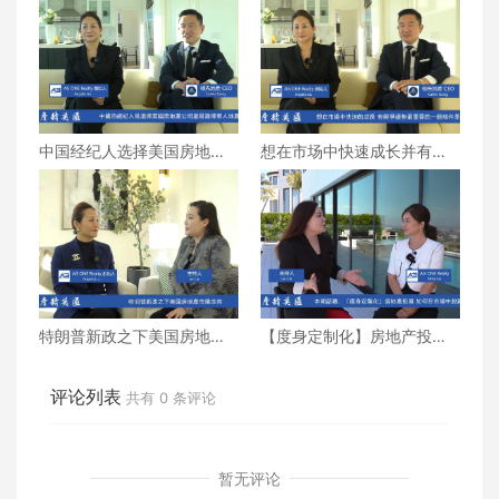
中国经纪人选择美国房地产
想在市场中快速成长并有竞
公司还是选择华人地产公司
争优势的最重要条件
特朗普新政之下美国房地产
【度身定制化】房地产投资
市场走向
如何在市场中脱颖而出
评论列表
共有
0
条评论
暂无评论