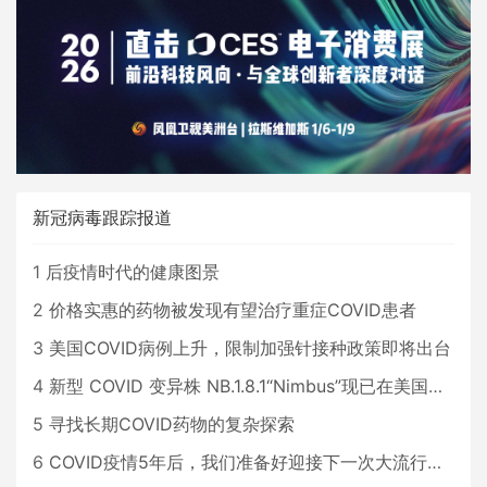
新冠病毒跟踪报道
1
后疫情时代的健康图景
2
价格实惠的药物被发现有望治疗重症COVID患者
3
美国COVID病例上升，限制加强针接种政策即将出台
4
新型 COVID 变异株 NB.1.8.1“Nimbus”现已在美国占据主导地位
5
寻找长期COVID药物的复杂探索
6
COVID疫情5年后，我们准备好迎接下一次大流行了吗？