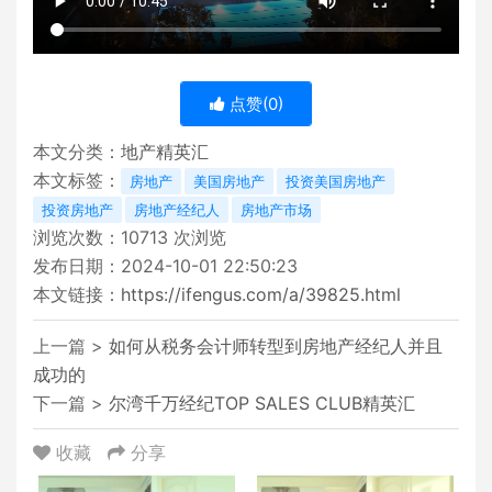
点赞(
0
)
本文分类：
地产精英汇
本文标签：
房地产
美国房地产
投资美国房地产
投资房地产
房地产经纪人
房地产市场
浏览次数：
10713
次浏览
发布日期：2024-10-01 22:50:23
本文链接：
https://ifengus.com/a/39825.html
上一篇 >
如何从税务会计师转型到房地产经纪人并且
成功的
下一篇 >
尔湾千万经纪TOP SALES CLUB精英汇
收藏
分享