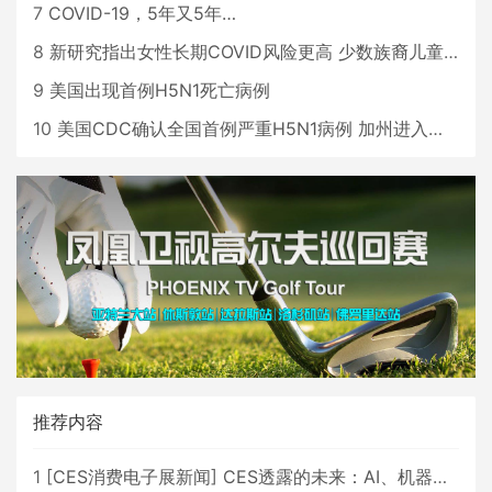
7
COVID-19，5年又5年…
8
新研究指出女性长期COVID风险更高 少数族裔儿童存在差异
9
美国出现首例H5N1死亡病例
10
美国CDC确认全国首例严重H5N1病例 加州进入紧急状态
推荐内容
1
[
CES消费电子展新闻
]
CES透露的未来：AI、机器人与智能生活大爆发