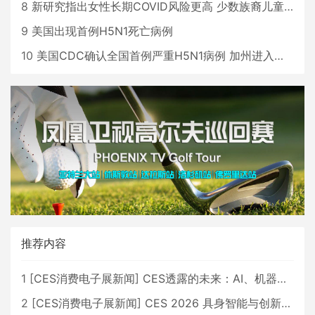
8
新研究指出女性长期COVID风险更高 少数族裔儿童存在差异
9
美国出现首例H5N1死亡病例
10
美国CDC确认全国首例严重H5N1病例 加州进入紧急状态
推荐内容
1
[
CES消费电子展新闻
]
CES透露的未来：AI、机器人与智能生活大爆发
2
[
CES消费电子展新闻
]
CES 2026 具身智能与创新领域 中国公司大放异彩