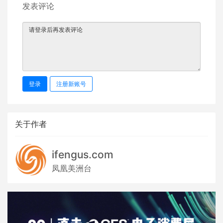
发表评论
登录
注册新账号
关于作者
ifengus.com
凤凰美洲台