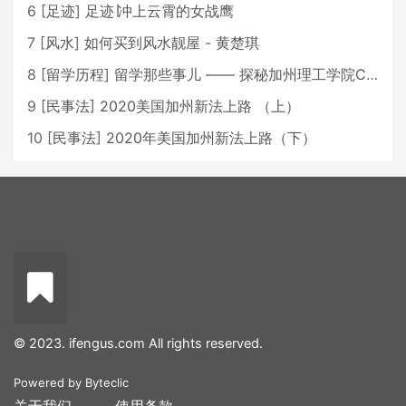
6
[
足迹
]
足迹∣冲上云霄的女战鹰
7
[
风水
]
如何买到风水靓屋 - 黄楚琪
8
[
留学历程
]
留学那些事儿 —— 探秘加州理工学院Caltech博士生活 [上集]
9
[
民事法
]
2020美国加州新法上路 （上）
10
[
民事法
]
2020年美国加州新法上路（下）
© 2023. ifengus.com All rights reserved.
Powered by
Byteclic
关于我们
使用条款