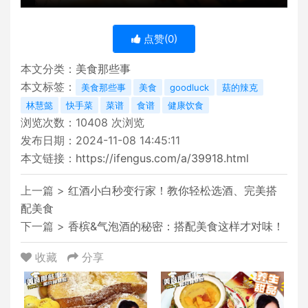
点赞(
0
)
本文分类：
美食那些事
本文标签：
美食那些事
美食
goodluck
菇的辣克
林慧懿
快手菜
菜谱
食谱
健康饮食
浏览次数：
10408
次浏览
发布日期：2024-11-08 14:45:11
本文链接：
https://ifengus.com/a/39918.html
上一篇 >
红酒小白秒变行家！教你轻松选酒、完美搭
配美食
下一篇 >
香槟&气泡酒的秘密：搭配美食这样才对味！
收藏
分享