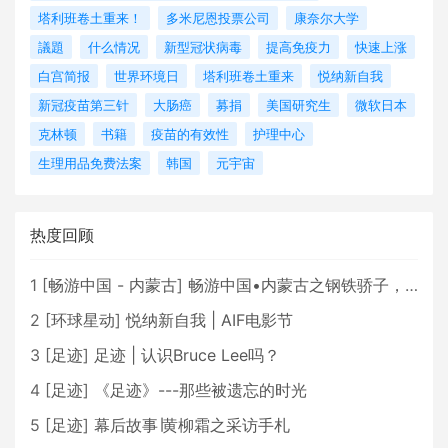
塔利班卷土重来！
多米尼恩投票公司
康奈尔大学
議題
什么情况
新型冠状病毒
提高免疫力
快速上涨
白宫简报
世界环境日
塔利班卷土重来
悦纳新自我
新冠疫苗第三针
大肠癌
募捐
美国研究生
微软日本
克林顿
书籍
疫苗的有效性
护理中心
生理用品免费法案
韩国
元宇宙
热度回顾
1
[
畅游中国 - 内蒙古
]
畅游中国•内蒙古之钢铁骄子，魅力包头
2
[
环球星动
]
悦纳新自我 | AIF电影节
3
[
足迹
]
足迹 | 认识Bruce Lee吗？
4
[
足迹
]
《足迹》---那些被遗忘的时光
5
[
足迹
]
幕后故事∣黄柳霜之采访手札