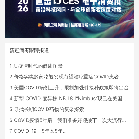
新冠病毒跟踪报道
1
后疫情时代的健康图景
2
价格实惠的药物被发现有望治疗重症COVID患者
3
美国COVID病例上升，限制加强针接种政策即将出台
4
新型 COVID 变异株 NB.1.8.1“Nimbus”现已在美国占据主导地位
5
寻找长期COVID药物的复杂探索
6
COVID疫情5年后，我们准备好迎接下一次大流行了吗？
7
COVID-19，5年又5年…