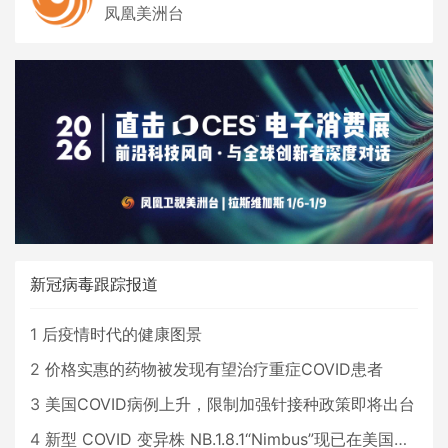
凤凰美洲台
新冠病毒跟踪报道
1
后疫情时代的健康图景
2
价格实惠的药物被发现有望治疗重症COVID患者
3
美国COVID病例上升，限制加强针接种政策即将出台
4
新型 COVID 变异株 NB.1.8.1“Nimbus”现已在美国占据主导地位