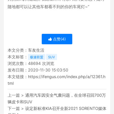
随地都可以让其他车都看不到的你的车尾灯~”
点赞(
4
)
本文分类：
车友生活
本文标签：
极速联盟
SUV
浏览次数：
48694
次浏览
发布日期：2020-11-30 15:03:50
本文链接：
https://ifengus.com/index.php/a/12361.h
tml
上一篇 >
通用汽车因安全气囊问题，在全球召回700万
辆皮卡和SUV
下一篇 >
设定新标准KIA召开全新2021 SORENTO媒体