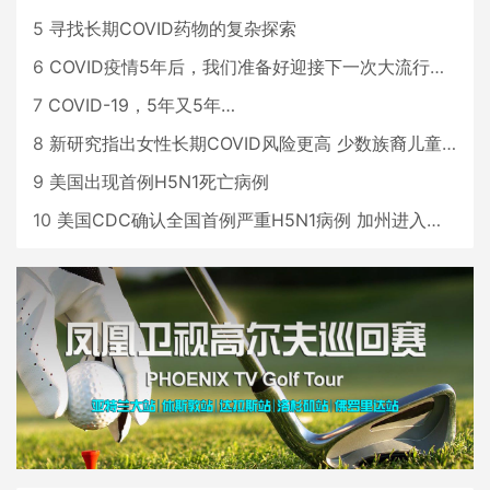
5
寻找长期COVID药物的复杂探索
6
COVID疫情5年后，我们准备好迎接下一次大流行了吗？
7
COVID-19，5年又5年…
8
新研究指出女性长期COVID风险更高 少数族裔儿童存在差异
9
美国出现首例H5N1死亡病例
10
美国CDC确认全国首例严重H5N1病例 加州进入紧急状态