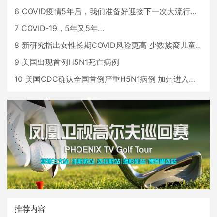
6
COVID疫情5年后，我们准备好迎接下一次大流行了吗？
7
COVID-19，5年又5年…
8
新研究指出女性长期COVID风险更高 少数族裔儿童存在差异
9
美国出现首例H5N1死亡病例
10
美国CDC确认全国首例严重H5N1病例 加州进入紧急状态
推荐内容