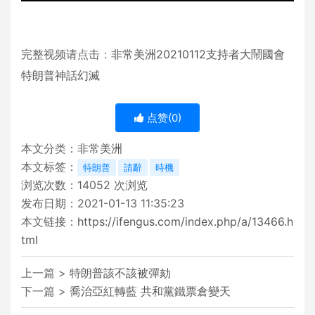
完整视频请点击：
非常美洲20210112支持者大鬧國會
特朗普神話幻滅
点赞(
0
)
本文分类：
非常美洲
本文标签：
特朗普
請辭
時機
浏览次数：
14052
次浏览
发布日期：2021-01-13 11:35:23
本文链接：
https://ifengus.com/index.php/a/13466.h
tml
上一篇 >
特朗普該不該被彈劾
下一篇 >
喬治亞紅轉藍 共和黨鐵票倉變天