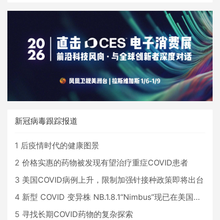
新冠病毒跟踪报道
1
后疫情时代的健康图景
2
价格实惠的药物被发现有望治疗重症COVID患者
3
美国COVID病例上升，限制加强针接种政策即将出台
4
新型 COVID 变异株 NB.1.8.1“Nimbus”现已在美国占据主导地位
5
寻找长期COVID药物的复杂探索