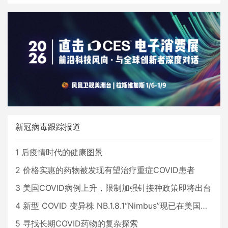
新冠病毒跟踪报道
1
后疫情时代的健康图景
2
价格实惠的药物被发现有望治疗重症COVID患者
3
美国COVID病例上升，限制加强针接种政策即将出台
4
新型 COVID 变异株 NB.1.8.1“Nimbus”现已在美国占据主导地位
5
寻找长期COVID药物的复杂探索