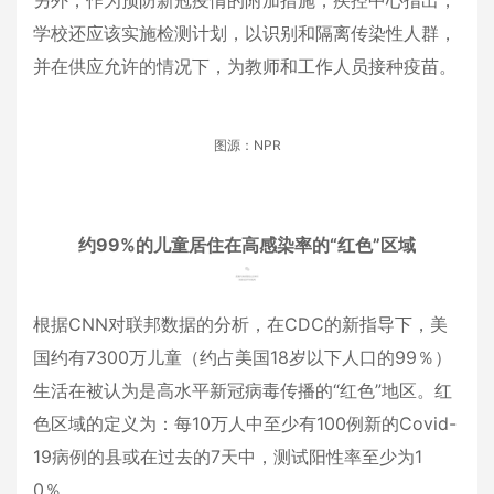
另外，作为预防新冠疫情的附加措施，疾控中心指出，
学校还应该实施检测计划，以识别和隔离传染性人群，
并在供应允许的情况下，为教师和工作人员接种疫苗。
图源：NPR
约99%的儿童居住在高感染率的“红色”区域
根据CNN对联邦数据的分析，在CDC的新指导下，美
国约有7300万儿童（约占美国18岁以下人口的99％）
生活在被认为是高水平新冠病毒传播的“红色”地区。红
色区域的定义为：每10万人中至少有100例新的Covid-
19病例的县或在过去的7天中，测试阳性率至少为1
0％。