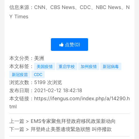
信息来源：CNN、CBS News、CDC、NBC News、N
Y Times
点赞(
0
)
本文分类：
美洲
本文标签：
美国疫情
重启学校
加州疫情
新冠病毒
新冠疫苗
CDC
浏览次数：
5199
次浏览
发布日期：2021-02-12 18:42:18
本文链接：
https://ifengus.com/index.php/a/14290.h
tml
上一篇 >
EMS专家聚焦拜登政府移民政策新动向
下一篇 >
拜登終止美墨邊境緊急狀態 叫停撥款