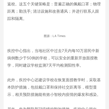
返校。这五个关键策略是：普遍正确的佩戴口罩；物理
距离；勤洗手; 清洁设施和改善通风；并进行联系人跟
踪和隔离。
图源：LA Times
疾控中心指出，当地社区中过去7天内每10万居民中新
病例数少于50例的学校，可以安全的重新开放面授教
学，同时建议学校监测7天平均检测阳性率。
此外，疾控中心还建议学校在恢复面授教学时，采取基
本防护措施，包括戴口罩和保持社交距离等，模型显
示，相关预防措施能有效小智校内疫情的爆发和感染。