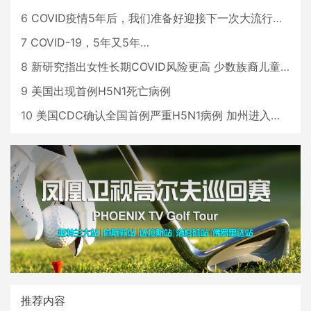
6
COVID疫情5年后，我们准备好迎接下一次大流行了吗？
7
COVID-19，5年又5年…
8
新研究指出女性长期COVID风险更高 少数族裔儿童存在差异
9
美国出现首例H5N1死亡病例
10
美国CDC确认全国首例严重H5N1病例 加州进入紧急状态
推荐内容