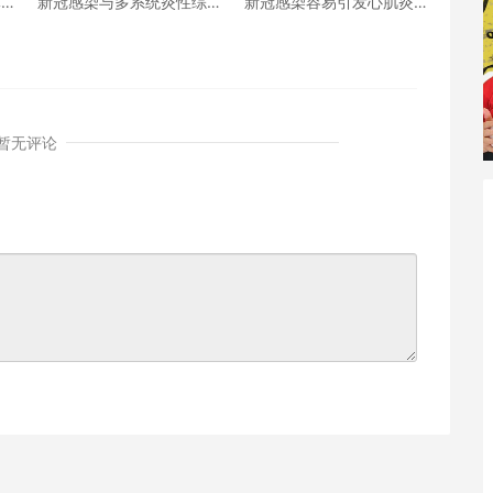
体
新冠感染与多系统炎性综
新冠感染容易引发心肌炎
合征心肌炎
吗？如何诊断治疗？
暂无评论