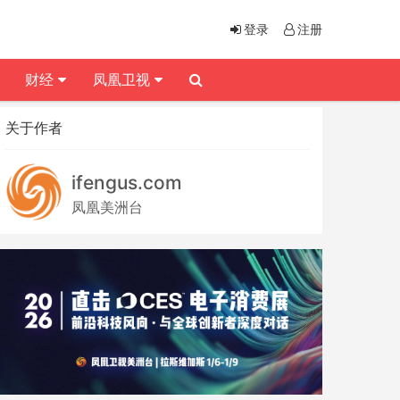
登录
注册
财经
凤凰卫视
关于作者
ifengus.com
凤凰美洲台