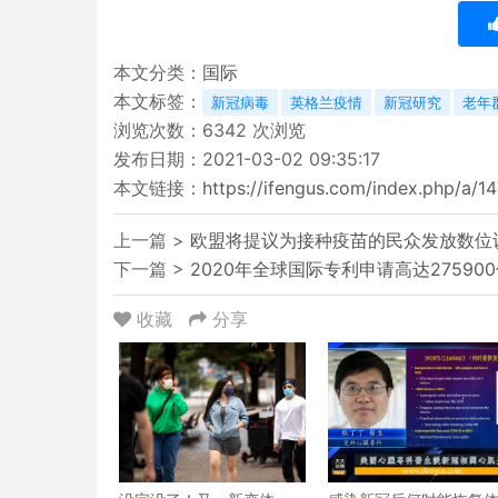
本文分类：
国际
本文标签：
新冠病毒
英格兰疫情
新冠研究
老年
浏览次数：
6342
次浏览
发布日期：2021-03-02 09:35:17
本文链接：
https://ifengus.com/index.php/a/1
上一篇 >
欧盟将提议为接种疫苗的民众发放数位
下一篇 >
2020年全球国际专利申请高达27590
收藏
分享