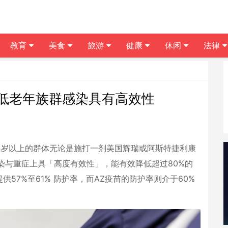
教育
美食
旅游
健康
休闲
法律
低老年族群感染具有高效性
0岁以上的群体无论是施打一剂美国辉瑞或阿斯特捷利康
染与重症上具「高度有效性」，能有效降低超过80%的
57%至61% 防护率，而AZ疫苗的防护率则介于60%