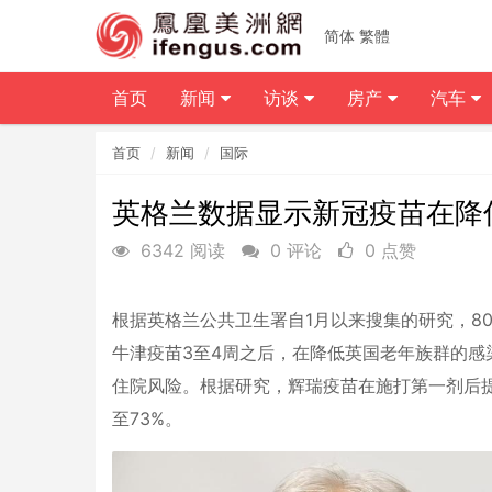
简体
繁體
首页
新闻
访谈
房产
汽车
首页
新闻
国际
英格兰数据显示新冠疫苗在降
6342 阅读
0 评论
0 点赞
根据英格兰公共卫生署自1月以来搜集的研究，8
牛津疫苗3至4周之后，在降低英国老年族群的感
住院风险。根据研究，辉瑞疫苗在施打第一剂后提供
至73%。