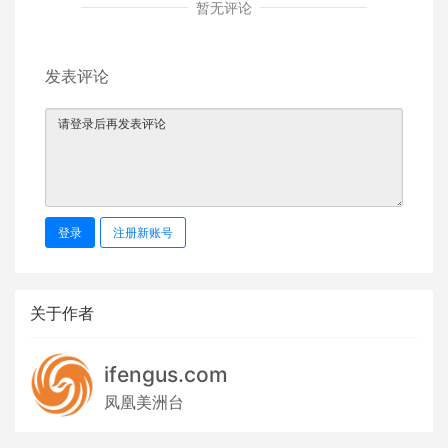
暂无评论
发表评论
登录
注册新账号
关于作者
ifengus.com
凤凰美洲台