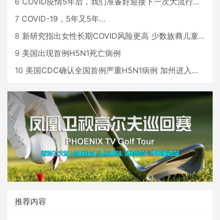
6
COVID疫情5年后，我们准备好迎接下一次大流行了吗？
7
COVID-19，5年又5年…
8
新研究指出女性长期COVID风险更高 少数族裔儿童存在差异
9
美国出现首例H5N1死亡病例
10
美国CDC确认全国首例严重H5N1病例 加州进入紧急状态
推荐内容