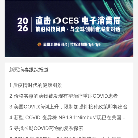
新冠病毒跟踪报道
1
后疫情时代的健康图景
2
价格实惠的药物被发现有望治疗重症COVID患者
3
美国COVID病例上升，限制加强针接种政策即将出台
4
新型 COVID 变异株 NB.1.8.1“Nimbus”现已在美国占据主导地位
5
寻找长期COVID药物的复杂探索