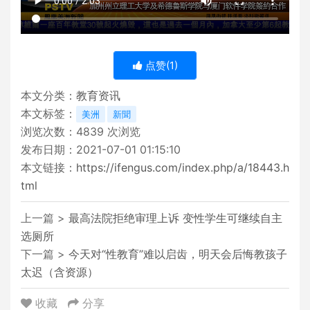
点赞(
1
)
本文分类：
教育资讯
本文标签：
美洲
新聞
浏览次数：
4839
次浏览
发布日期：2021-07-01 01:15:10
本文链接：
https://ifengus.com/index.php/a/18443.h
tml
上一篇 >
最高法院拒绝审理上诉 变性学生可继续自主
选厕所
下一篇 >
今天对“性教育”难以启齿，明天会后悔教孩子
太迟（含资源）
收藏
分享