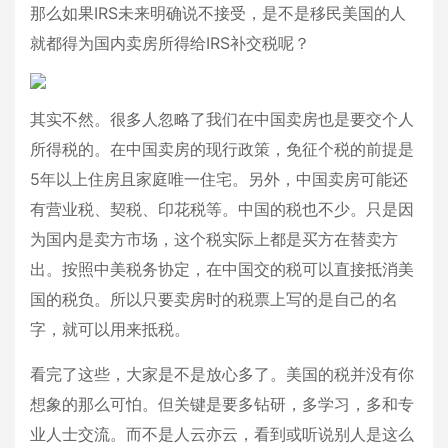
那么如果IRS未来明确说不接受，是不是移民美国的人
就都得为国内卖房所得给IRS补交税呢？
其实不然。很多人忽略了我们在中国卖房也是要交个人
所得税的。在中国卖房的现行政策，免征个税的前提是
5年以上住房且家庭唯一住宅。另外，中国卖房可能还
有营业税、契税、印花税等。中国的税也不少。只是因
为国内是卖方市场，这个税实际上都是买方在替卖方
出。按照中美税务协定，在中国交的税可以直接抵消美
国的税负。所以只要卖房时的税票上写的是自己的名
字，就可以用来抵税。
看完了这些，大家是不是放心多了。美国的税并没有你
想象的那么可怕。但关键是要多钻研，多学习，多和专
业人士交流。而不是人云亦云，看到或听说别人是这么