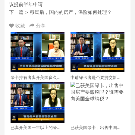
议提前半年申请
下一篇 >
移民后，国内的房产，保险如何处理？
收藏
分享
绿卡持有者离开美国多久可
申请绿卡者是否要提交新冠
能会被吊销绿卡？
疫苗接种证明？
已离开美国一年以上的绿卡
已获美国绿卡，出售中国房
持有者如果回美？
产要缴税吗？谁需要向美国