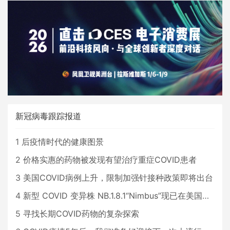
新冠病毒跟踪报道
1
后疫情时代的健康图景
2
价格实惠的药物被发现有望治疗重症COVID患者
3
美国COVID病例上升，限制加强针接种政策即将出台
4
新型 COVID 变异株 NB.1.8.1“Nimbus”现已在美国占据主导地位
5
寻找长期COVID药物的复杂探索