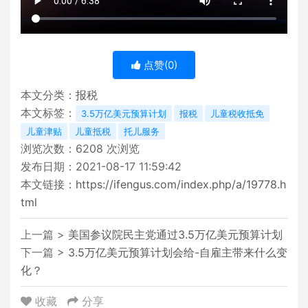
点赞(
0
)
本文分类：
报税
本文标签：
3.5万亿美元预算计划
报税
儿童税收抵免
儿童津贴
儿童抵税
托儿服务
浏览次数：
6208
次浏览
发布日期：2021-08-17 11:59:42
本文链接：
https://ifengus.com/index.php/a/19778.h
tml
上一篇 >
美国参议院民主党通过3.5万亿美元预算计划
下一篇 >
3.5万亿美元预算计划会给-自雇主带来什么变
化？
收藏
分享