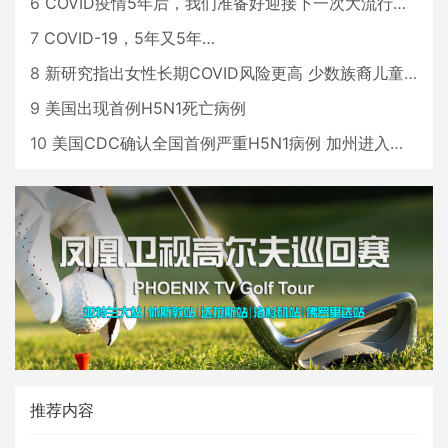
6
COVID疫情5年后，我们准备好迎接下一次大流行了吗？
7
COVID-19，5年又5年…
8
新研究指出女性长期COVID风险更高 少数族裔儿童存在差异
9
美国出现首例H5N1死亡病例
10
美国CDC确认全国首例严重H5N1病例 加州进入紧急状态
推荐内容