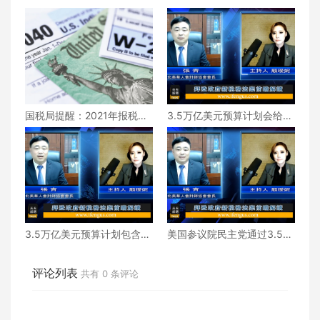
国税局提醒：2021年报税需
3.5万亿美元预算计划会给-
了解纾困金和儿童税收抵免
自雇主带来什么变化？
付款
3.5万亿美元预算计划包含哪
美国参议院民主党通过3.5万
些内容？
亿美元预算计划
评论列表
共有
0
条评论