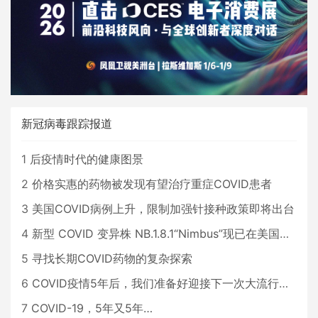
新冠病毒跟踪报道
1
后疫情时代的健康图景
2
价格实惠的药物被发现有望治疗重症COVID患者
3
美国COVID病例上升，限制加强针接种政策即将出台
4
新型 COVID 变异株 NB.1.8.1“Nimbus”现已在美国占据主导地位
5
寻找长期COVID药物的复杂探索
6
COVID疫情5年后，我们准备好迎接下一次大流行了吗？
7
COVID-19，5年又5年…