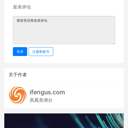
发表评论
登录
注册新账号
关于作者
ifengus.com
凤凰美洲台