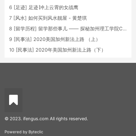
6
[
足迹
]
足迹∣冲上云霄的女战鹰
7
[
风水
]
如何买到风水靓屋 - 黄楚琪
8
[
留学历程
]
留学那些事儿 —— 探秘加州理工学院Caltech博士生活 [上集]
9
[
民事法
]
2020美国加州新法上路 （上）
10
[
民事法
]
2020年美国加州新法上路（下）
© 2023. ifengus.com All rights reserved.
Powered by
Byteclic