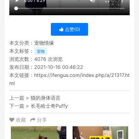
点赞(
0
)
本文分类：
宠物情缘
本文标签：
宠物
浏览次数：
4076
次浏览
发布日期：2021-10-16 00:46:22
本文链接：
https://ifengus.com/index.php/a/21317.ht
ml
上一篇 >
猫的身体语言
下一篇 >
长毛哈士奇Puffy
收藏
分享