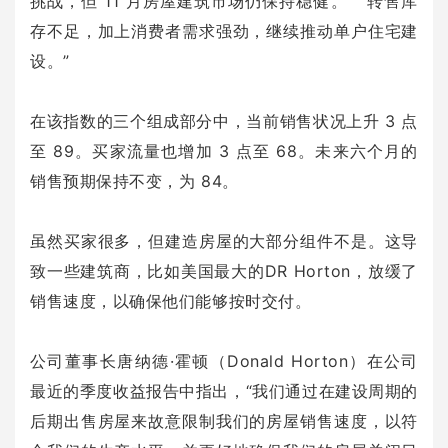
挑战，但 11 月房屋建筑市场仍保持稳健。” “转售库
存不足，加上消费者需求强劲，继续推动单户住宅建
设。”
在该指数的三个组成部分中，当前销售状况上升 3 点
至 89。买家流量也增加 3 点至 68。未来六个月的
销售预期保持不变，为 84。
虽然买家很多，但建造房屋的大部分组件不是。这导
致一些建筑商，比如美国最大的DR Horton，放缓了
销售速度，以确保他们能够按时交付。
公司董事长唐纳德·霍顿（Donald Horton）在公司
最近的季度收益报告中指出，“我们通过在建设周期的
后期出售房屋来故意限制我们的房屋销售速度，以符