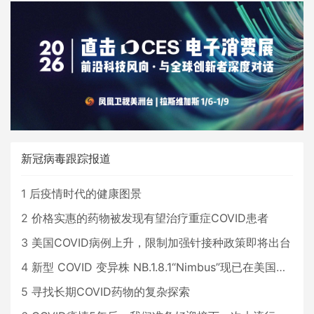
新冠病毒跟踪报道
1
后疫情时代的健康图景
2
价格实惠的药物被发现有望治疗重症COVID患者
3
美国COVID病例上升，限制加强针接种政策即将出台
4
新型 COVID 变异株 NB.1.8.1“Nimbus”现已在美国占据主导地位
5
寻找长期COVID药物的复杂探索