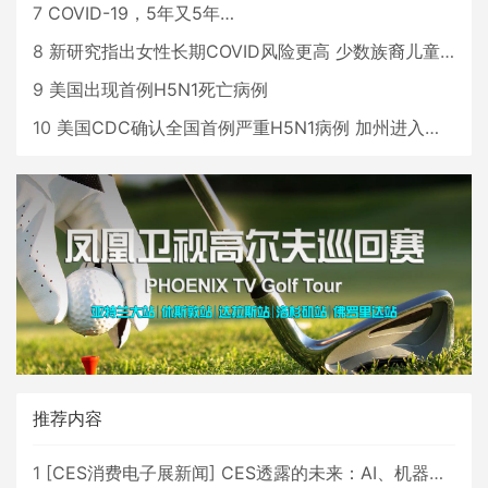
7
COVID-19，5年又5年…
8
新研究指出女性长期COVID风险更高 少数族裔儿童存在差异
9
美国出现首例H5N1死亡病例
10
美国CDC确认全国首例严重H5N1病例 加州进入紧急状态
推荐内容
1
[
CES消费电子展新闻
]
CES透露的未来：AI、机器人与智能生活大爆发