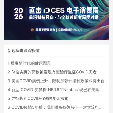
新冠病毒跟踪报道
1
后疫情时代的健康图景
2
价格实惠的药物被发现有望治疗重症COVID患者
3
美国COVID病例上升，限制加强针接种政策即将出台
4
新型 COVID 变异株 NB.1.8.1“Nimbus”现已在美国占据主导地位
5
寻找长期COVID药物的复杂探索
6
COVID疫情5年后，我们准备好迎接下一次大流行了吗？