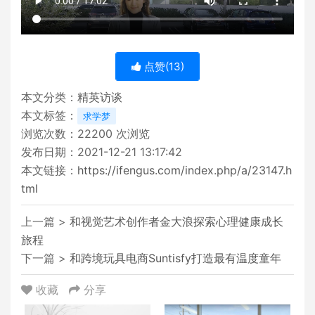
点赞(
13
)
本文分类：
精英访谈
本文标签：
求学梦
浏览次数：
22200
次浏览
发布日期：2021-12-21 13:17:42
本文链接：
https://ifengus.com/index.php/a/23147.h
tml
上一篇 >
和视觉艺术创作者金大浪探索心理健康成长
旅程
下一篇 >
和跨境玩具电商Suntisfy打造最有温度童年
收藏
分享