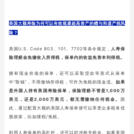
美国大额寿险为何可以有效规避超高资产的赠与和遗产税风
险？‍
美国U.S. Code 803、101、7702等条令规定，
人寿保
险理赔金免缴收入所得税，保单内的收益免资本利得税。
拥有现金价值的保单，还可以采取贷款等形式从保单
中“取钱”，不用缴纳所得税，可作为免税的现金流。
如果
是外国人持有美国寿险保单，保险理赔不管是1,000万
美元，还是2,000万美元，都无需缴纳任何税金。
因
此，通过配置大额的美国人寿保单便可以享受众多税务优
惠政策，比如缓税/免税。
利用人寿保单的高杠杆，还可以对冲相关税金。如果美国