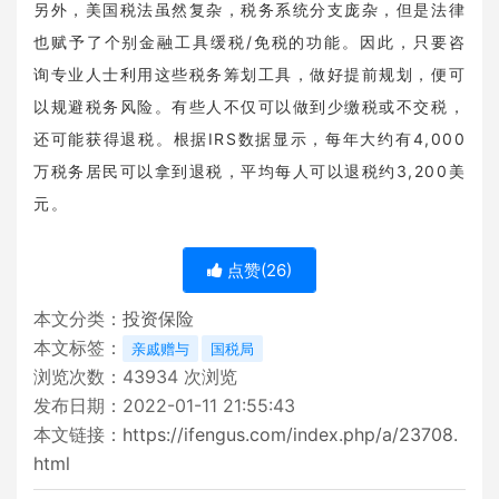
另外，美国税法虽然复杂，税务系统分支庞杂，但是法律
也赋予了个别金融工具缓税/免税的功能。因此，只要咨
询专业人士利用这些税务筹划工具，做好提前规划，便可
以规避税务风险。有些人不仅可以做到少缴税或不交税，
还可能获得退税。根据IRS数据显示，每年大约有4,000
万税务居民可以拿到退税，平均每人可以退税约3,200美
元。
点赞(
26
)
本文分类：
投资保险
本文标签：
亲戚赠与
国税局
浏览次数：
43934
次浏览
发布日期：2022-01-11 21:55:43
本文链接：
https://ifengus.com/index.php/a/23708.
html