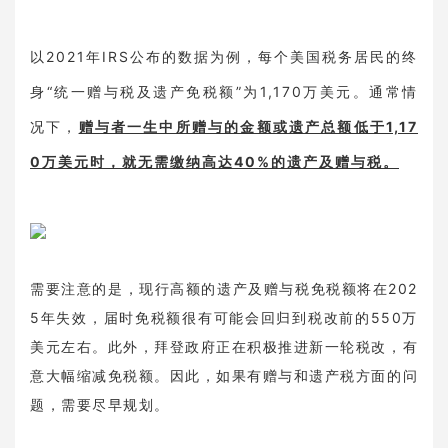
以2021年IRS公布的数据为例，每个美国税务居民的终
身“统一赠与税及遗产免税额”为1,170万美元。通常情
况下，
赠与者一生中所赠与的金额或遗产总额低于1,17
0万美元时，就无需缴纳高达40%的遗产及赠与税。
需要注意的是，现行高额的遗产及赠与税免税额将在202
5年失效，届时免税额很有可能会回归到税改前的550万
美元左右。此外，拜登政府正在积极推进新一轮税改，有
意大幅缩减免税额。因此，如果有赠与和遗产税方面的问
题，需要尽早规划。