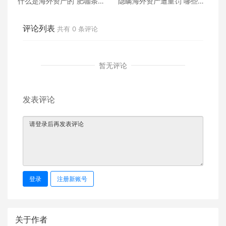
什么是海外资产的“肥咖条
隐瞒海外资产遭重罚 哪些海
款”与“自首计划”？
外资产需要向国税局申报？
评论列表
共有
0
条评论
暂无评论
发表评论
登录
注册新账号
关于作者