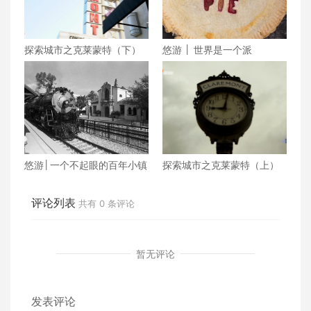
探索城市之克莱蒙特（下）
悠游 │ 世界是一个派
悠游│一个不起眼的百年小镇
探索城市之克莱蒙特（上）
评论列表
共有
0
条评论
暂无评论
发表评论