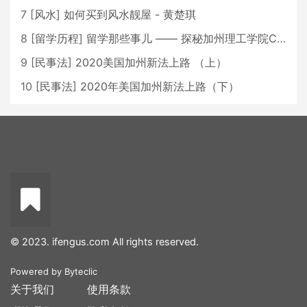
7
[
风水
]
如何买到风水靓屋 - 黄楚琪
8
[
留学历程
]
留学那些事儿 —— 探秘加州理工学院Caltech博士生活 [上集]
9
[
民事法
]
2020美国加州新法上路 （上）
10
[
民事法
]
2020年美国加州新法上路（下）
© 2023. ifengus.com All rights reserved.
Powered by
Byteclic
关于我们
使用条款