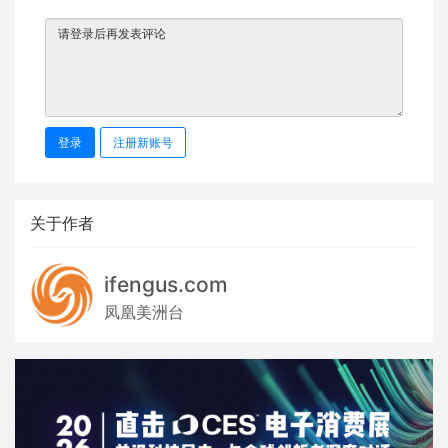
登录
注册新账号
关于作者
ifengus.com
凤凰美洲台