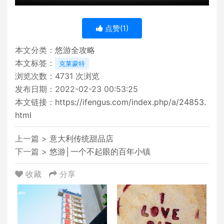
点赞(
1
)
本文分类：
悠游全攻略
本文标签：
克莱蒙特
浏览次数：
4731
次浏览
发布日期：2022-02-23 00:53:25
本文链接：
https://ifengus.com/index.php/a/24853.
html
上一篇 >
意大利传统甜品店
下一篇 >
悠游│一个不起眼的百年小镇
收藏
分享