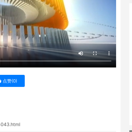
点赞(
0
)
5043.html