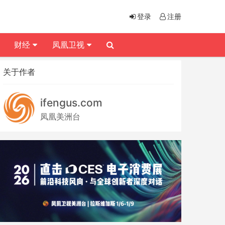
登录
注册
财经
凤凰卫视
关于作者
ifengus.com
凤凰美洲台