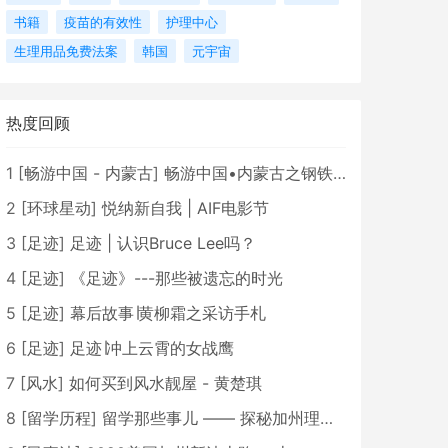
书籍
疫苗的有效性
护理中心
生理用品免费法案
韩国
元宇宙
热度回顾
1
[
畅游中国 - 内蒙古
]
畅游中国•内蒙古之钢铁骄子，魅力包头
2
[
环球星动
]
悦纳新自我 | AIF电影节
3
[
足迹
]
足迹 | 认识Bruce Lee吗？
4
[
足迹
]
《足迹》---那些被遗忘的时光
5
[
足迹
]
幕后故事∣黄柳霜之采访手札
6
[
足迹
]
足迹∣冲上云霄的女战鹰
7
[
风水
]
如何买到风水靓屋 - 黄楚琪
8
[
留学历程
]
留学那些事儿 —— 探秘加州理工学院Caltech博士生活 [上集]