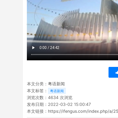
本文分类：
粤语新闻
本文标签：
粤语新闻
浏览次数：
4634
次浏览
发布日期：2022-03-02 15:00:47
本文链接：
https://ifengus.com/index.php/a/2