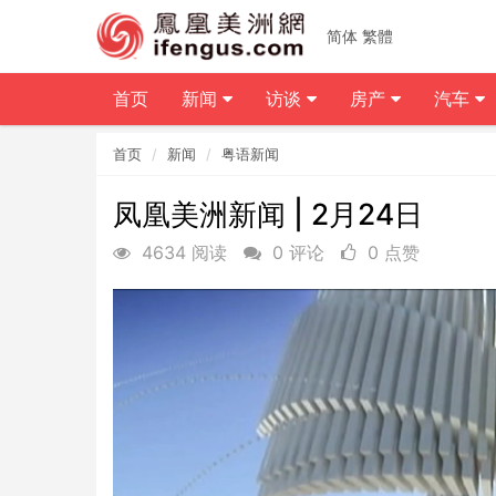
简体
繁體
首页
新闻
访谈
房产
汽车
首页
新闻
粤语新闻
凤凰美洲新闻 | 2月24日
4634 阅读
0 评论
0 点赞