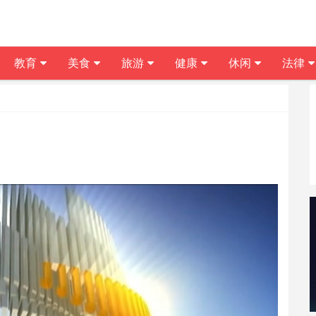
教育
美食
旅游
健康
休闲
法律