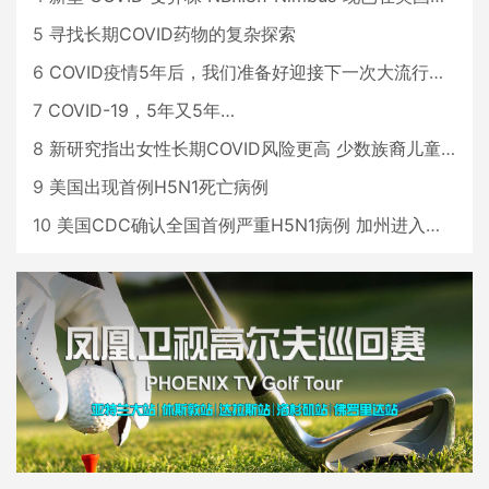
5
寻找长期COVID药物的复杂探索
6
COVID疫情5年后，我们准备好迎接下一次大流行了吗？
7
COVID-19，5年又5年…
8
新研究指出女性长期COVID风险更高 少数族裔儿童存在差异
9
美国出现首例H5N1死亡病例
10
美国CDC确认全国首例严重H5N1病例 加州进入紧急状态