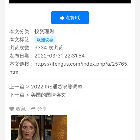
点赞(
0
)
本文分类：
投资理财
本文标签：
欧洲议会
浏览次数：
9334
次浏览
发布日期：2022-03-31 22:31:54
本文链接：
https://ifengus.com/index.php/a/25765.
html
上一篇 >
2022 IRS通货膨胀调整
下一篇 >
美国的国情咨文
收藏
分享