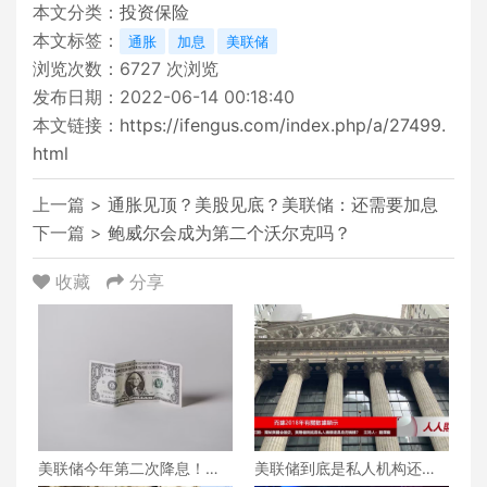
本文分类：
投资保险
本文标签：
通胀
加息
美联储
浏览次数：
6727
次浏览
发布日期：2022-06-14 00:18:40
本文链接：
https://ifengus.com/index.php/a/27499.
html
上一篇 >
通胀见顶？美股见底？美联储：还需要加息
下一篇 >
鲍威尔会成为第二个沃尔克吗？
收藏
分享
美联储今年第二次降息！政
美联储到底是私人机构还是
府停摆进入第29天
政府机构