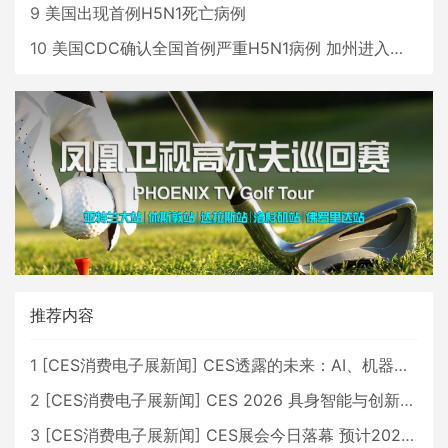
9
美国出现首例H5N1死亡病例
10
美国CDC确认全国首例严重H5N1病例 加州进入紧急状态
推荐内容
1
[
CES消费电子展新闻
]
CES透露的未来：AI、机器人与智能生活大爆发
2
[
CES消费电子展新闻
]
CES 2026 具身智能与创新领域 中国公司大放异彩
3
[
CES消费电子展新闻
]
CES展会今日落幕 预计2026行业收入将超五千亿美元