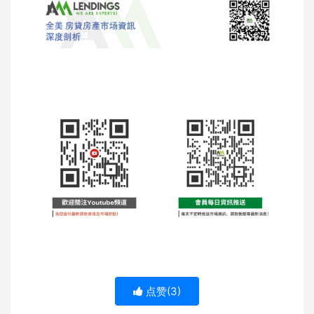
点赞(
3
)