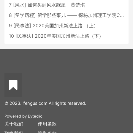
7
[
风水
]
如何买到风水靓屋 - 黄楚琪
8
[
留学历程
]
留学那些事儿 —— 探秘加州理工学院Caltech博士生活 [上集]
9
[
民事法
]
2020美国加州新法上路 （上）
10
[
民事法
]
2020年美国加州新法上路（下）
© 2023. ifengus.com All rights reserved.
Powered by
Byteclic
关于我们
使用条款