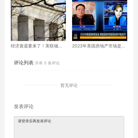
经济衰退要来了！美联储可
2023年美国房地产市场是否
能将在明年春季大幅降息
还值得投资？
评论列表
共有
0
条评论
暂无评论
发表评论