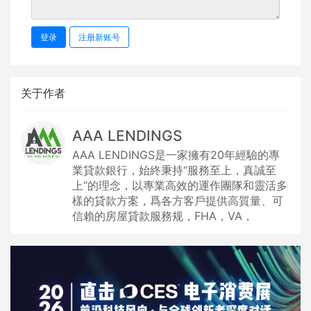
登录
注册新账号
关于作者
AAA LENDINGS
AAA LENDINGS是一家擁有20年經驗的專
業貸款銀行，始終秉持“服務至上，真誠至
上”的理念，以專業高效的運作團隊和靈活多
樣的貸款方案，爲各方客戶提供高質量、可
信賴的房屋貸款服務规，FHA，VA，