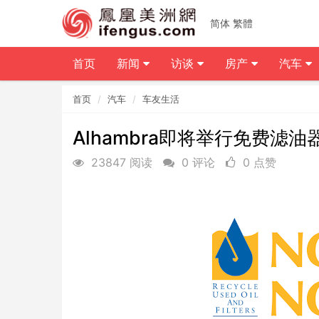
简体
繁體
首页
新闻
访谈
房产
汽车
首页
汽车
车友生活
Alhambra即将举行免费滤
23847 阅读
0 评论
0 点赞