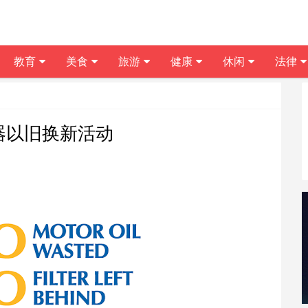
教育
美食
旅游
健康
休闲
法律
油器以旧换新活动