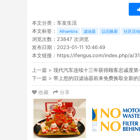
本文分类：
车友生活
本文标签：
Alhambra
滤油器
以旧换新
社区活动
浏览次数：
23847
次浏览
发布日期：2023-01-11 10:46:49
本文链接：
https://ifengus.com/index.php/a/3
上一篇 >
现代汽车连续十三年获得顾客忠诚度第
下一篇 >
带上您的旧滤油器前来免费换取全新的
收藏
分享