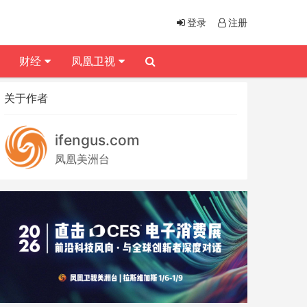
登录
注册
财经
凤凰卫视
关于作者
ifengus.com
凤凰美洲台