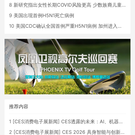
8
新研究指出女性长期COVID风险更高 少数族裔儿童存在差异
9
美国出现首例H5N1死亡病例
10
美国CDC确认全国首例严重H5N1病例 加州进入紧急状态
推荐内容
1
[
CES消费电子展新闻
]
CES透露的未来：AI、机器人与智能生活大爆发
2
[
CES消费电子展新闻
]
CES 2026 具身智能与创新领域 中国公司大放异彩