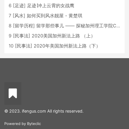
6
[
足迹
]
足迹∣冲上云霄的女战鹰
7
[
风水
]
如何买到风水靓屋 - 黄楚琪
8
[
留学历程
]
留学那些事儿 —— 探秘加州理工学院Caltech博士生活 [上集]
9
[
民事法
]
2020美国加州新法上路 （上）
10
[
民事法
]
2020年美国加州新法上路（下）
© 2023. ifengus.com All rights reserved.
Powered by
Byteclic