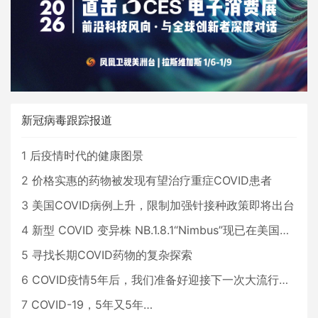
新冠病毒跟踪报道
1
后疫情时代的健康图景
2
价格实惠的药物被发现有望治疗重症COVID患者
3
美国COVID病例上升，限制加强针接种政策即将出台
4
新型 COVID 变异株 NB.1.8.1“Nimbus”现已在美国占据主导地位
5
寻找长期COVID药物的复杂探索
6
COVID疫情5年后，我们准备好迎接下一次大流行了吗？
7
COVID-19，5年又5年…