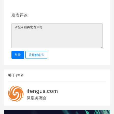
发表评论
登录
注册新账号
关于作者
ifengus.com
凤凰美洲台