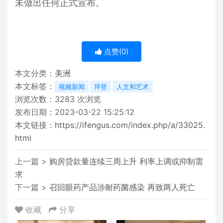
未做出任何正式宣布。
点赞(
0
)
本文分类：
美洲
本文标签：
视频新闻
拜登
人文和艺术
浏览次数：
3283
次浏览
发布日期：2023-03-22 15:25:12
本文链接：
https://ifengus.com/index.php/a/33025.
html
上一篇 >
购房贷款量连续三周上升 利率上调或抑制需
求
下一篇 >
召回眼药产品涉耐药菌感染 再致两人死亡
收藏
分享