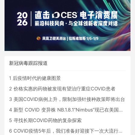
新冠病毒跟踪报道
1
后疫情时代的健康图景
2
价格实惠的药物被发现有望治疗重症COVID患者
3
美国COVID病例上升，限制加强针接种政策即将出台
4
新型 COVID 变异株 NB.1.8.1“Nimbus”现已在美国占据主导地位
5
寻找长期COVID药物的复杂探索
6
COVID疫情5年后，我们准备好迎接下一次大流行了吗？