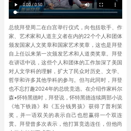
总统拜登周二在白宫举行仪式，向包括歌手、作
家、艺术家和人道主义者在内的22个个人和团体
颁发国家人文奖章和国家艺术奖章，这也是拜登
自上任以来第一次颁发艺术和人道类奖章。拜登
在讲话中说，这些个人和团体的工作加深了美国
对人文学科的理解，扩大了民众对历史、文学、
哲学和许多其他学科的参与。但与此同时，拜登
也不忘打趣2024年的总统竞选。在介绍作家科尔
森•怀特黑德时，拜登说，怀特黑德连续两部小说
《地下铁路》和《五分钱男孩》获得了普利策
奖，并一语双关的表示自己也想赢得一个双连
贯。拜登曾多次表示，他打算竞选连任，但他尚