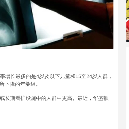
率增长最多的是4岁及以下儿童和15至24岁人群，
有所下降的年龄组。
者或长期看护设施中的人群中更高。最近，华盛顿