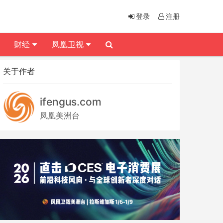
登录
注册
财经
凤凰卫视
关于作者
ifengus.com
凤凰美洲台