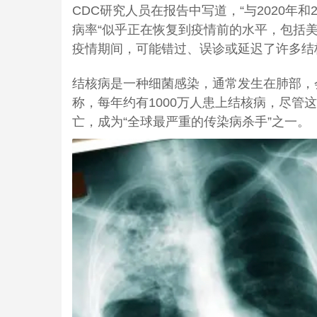
CDC研究人员在报告中写道，“与2020年和
病率“似乎正在恢复到疫情前的水平，包括
疫情期间，可能错过、误诊或延迟了许多结
结核病是一种细菌感染，通常发生在肺部，
称，每年约有1000万人患上结核病，尽管
亡，成为“全球最严重的传染病杀手”之一。