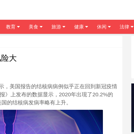
教育
美食
旅游
健康
休闲
法律
风险大
示，美国报告的结核病病例似乎正在回到新冠疫情
》上发布的数据显示，2020年出现了20.2%的
年美国的结核病发病率略有上升。