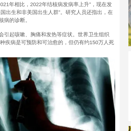
2021年相比，2022年结核病发病率上升”，现在发
美国出生和非美国出生人群”。研究人员还指出，在
核病的诊断。
会引起咳嗽、胸痛和发热等症状。世界卫生组织
这种疾病是可预防和可治愈的，但仍有约150万人死