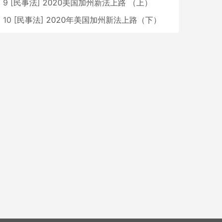
9
[
民事法
]
2020美国加州新法上路 （上）
10
[
民事法
]
2020年美国加州新法上路（下）