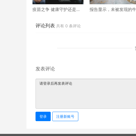
疫苗之争 健康守护还是政
报告显示，未被发现的
治游戏？
与人禽流感传播很可能
在发生
评论列表
共有
0
条评论
发表评论
登录
注册新账号