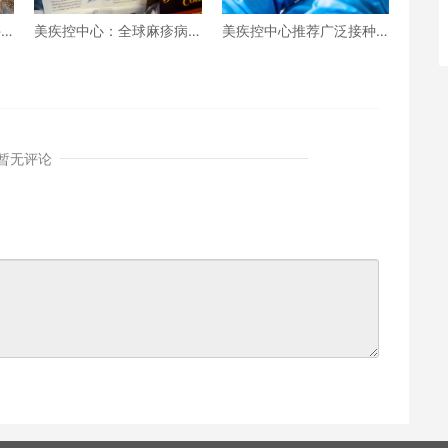
牛
美疾控中心：全球麻疹病
美疾控中心推荐广泛接种
正
例增加了18%！
新疫苗！但这类人群不应
接种
暂无评论