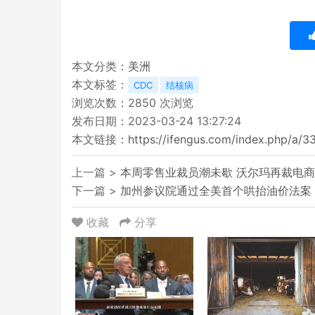
本文分类：
美洲
本文标签：
CDC
结核病
浏览次数：
2850
次浏览
发布日期：2023-03-24 13:27:24
本文链接：
https://ifengus.com/index.php/a/3
上一篇 >
本周零售业裁员潮未歇 沃尔玛再裁电
下一篇 >
加州参议院通过全美首个哄抬油价法案
收藏
分享