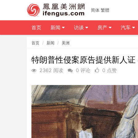
简体
繁體
首页
新闻
访谈
房产
汽车
首页
新闻
美洲
特朗普性侵案原告提供新人证
2362 阅读
0 评论
0 点赞