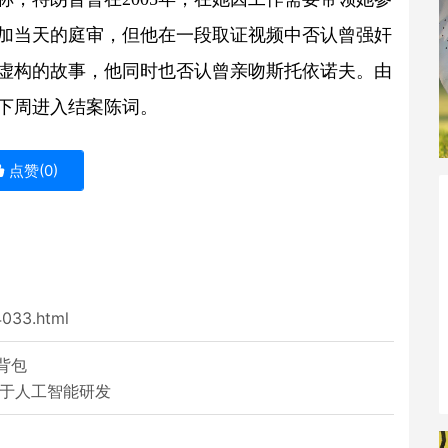
加当天的庭审，但他在一段取证视频中否认曾强奸
虚构的故事，他同时也否认曾亲吻斯托依诺夫。由
下周进入结案陈词。
点赞(
0
)
4033.html
背包
元于人工智能研发