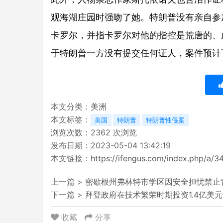
观海湖庄园时强吻了她。特朗普没有亲自参
卡罗尔，并指卡罗尔对他的指控是荒唐的、
于特朗普一方没有提交任何证人，案件预计
本文分类：
美洲
本文标签：
美国
特朗普
特朗普性侵案
浏览次数：
2362
次浏览
发布日期：2023-05-04 13:42:19
本文链接：
https://ifengus.com/index.php/a/3
上一篇 >
密歇根州弗林特市学区因安全担忧禁止
下一篇 >
拜登政府在技术繁荣时期投资1.4亿美
收藏
分享