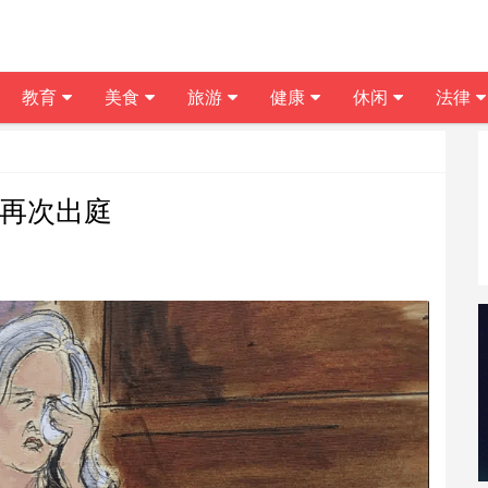
教育
美食
旅游
健康
休闲
法律
 再次出庭