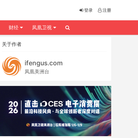
登录
注册
财经
凤凰卫视
关于作者
ifengus.com
凤凰美洲台