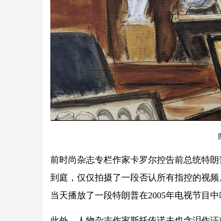
前时尚杂志专栏作家卡罗尔控告前总统特朗
到庭，仅仅拍摄了一段否认所有指控的视频
当天播放了一段特朗普在2005年电视节目
此外，人物杂志作家斯托依诺夫也含泪作证称