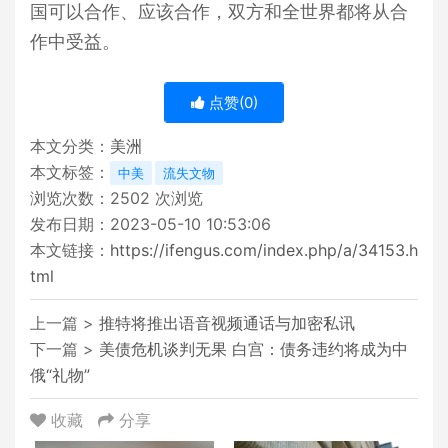
国可以合作、应该合作，双方和全世界都将从合
作中受益。
点赞(
0
)
本文分类：
美洲
本文标签：
中美
流失文物
浏览次数：
2502
次浏览
发布日期：2023-05-10 10:53:06
本文链接：
https://ifengus.com/index.php/a/34153.h
tml
上一篇 >
推特将推出语音视频通话与加密私讯
下一篇 >
美债危机谈判无果 白宫：债务违约将成为中
俄“礼物”
收藏
分享