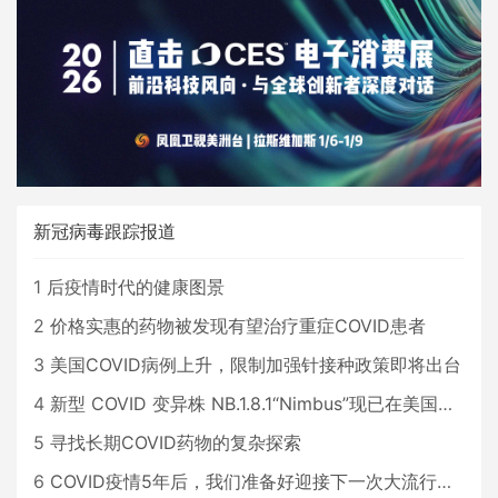
新冠病毒跟踪报道
1
后疫情时代的健康图景
2
价格实惠的药物被发现有望治疗重症COVID患者
3
美国COVID病例上升，限制加强针接种政策即将出台
4
新型 COVID 变异株 NB.1.8.1“Nimbus”现已在美国占据主导地位
5
寻找长期COVID药物的复杂探索
6
COVID疫情5年后，我们准备好迎接下一次大流行了吗？