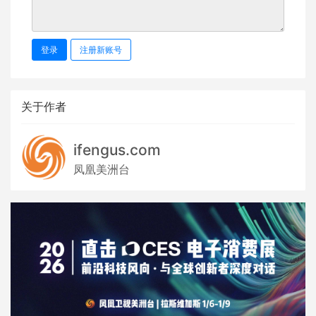
登录
注册新账号
关于作者
ifengus.com
凤凰美洲台