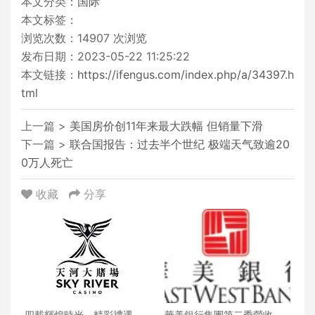
本文分类：
国际
本文标签：
浏览次数：
14907
次浏览
发布日期：2023-05-22 11:25:22
本文链接：
https://ifengus.com/index.php/a/34397.h
tml
上一篇 >
美国房价创11年来最大跌幅 但销量下滑
下一篇 >
联合国报告：过去半个世纪 极端天气致逾20
0万人死亡
收藏
分享
四載輝煌時光，精彩禮遇歡
華美銀行集團第二季營收創