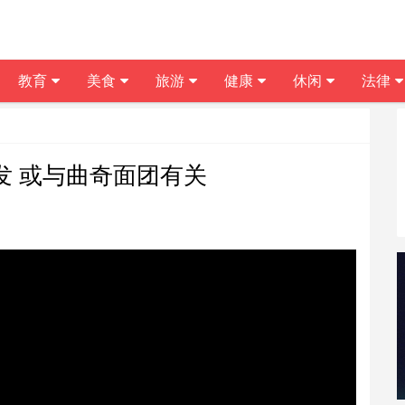
教育
美食
旅游
健康
休闲
法律
发 或与曲奇面团有关