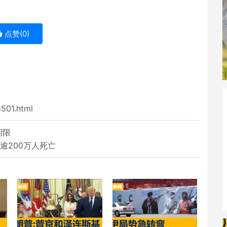
点赞(
0
)
4501.html
期限
逾200万人死亡