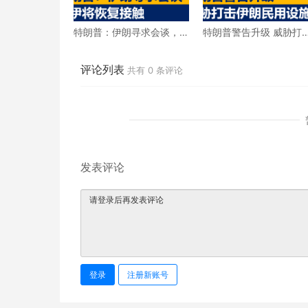
特朗普：伊朗寻求会谈，
特朗普警告升级 威胁打
美伊将恢复接触
伊朗民用设施
评论列表
共有
0
条评论
发表评论
登录
注册新账号