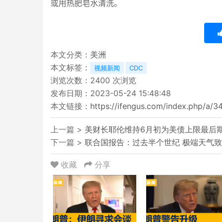
或用热肥皂水清洗。
本文分类：
美洲
本文标签：
视频新闻
CDC
浏览次数：
2400
次浏览
发布日期：2023-05-24 15:48:48
本文链接：
https://ifengus.com/index.php/a/3
上一篇 >
美财长耶伦维持6月初为美债上限最后
下一篇 >
联合国报告：过去半个世纪 极端天气致
收藏
分享