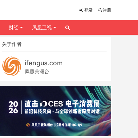
登录
注册
财经
凤凰卫视
关于作者
ifengus.com
凤凰美洲台