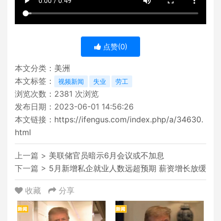
点赞(
0
)
本文分类：
美洲
本文标签：
视频新闻
失业
劳工
浏览次数：
2381
次浏览
发布日期：2023-06-01 14:56:26
本文链接：
https://ifengus.com/index.php/a/34630.
html
上一篇 >
美联储官员暗示6月会议或不加息
下一篇 >
5月新增私企就业人数远超预期 薪资增长放缓
收藏
分享