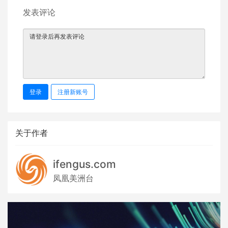
发表评论
登录
注册新账号
关于作者
ifengus.com
凤凰美洲台