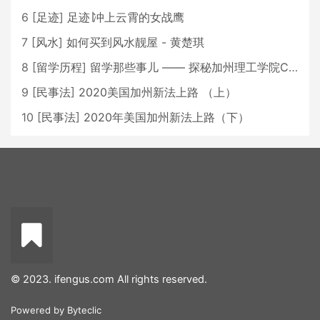
6
[
足迹
]
足迹∣冲上云霄的女战鹰
7
[
风水
]
如何买到风水靓屋 - 黄楚琪
8
[
留学历程
]
留学那些事儿 —— 探秘加州理工学院Caltech博士生活 [上集]
9
[
民事法
]
2020美国加州新法上路 （上）
10
[
民事法
]
2020年美国加州新法上路（下）
© 2023. ifengus.com All rights reserved.
Powered by
Byteclic