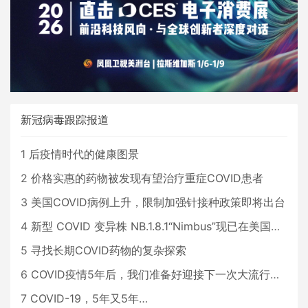
新冠病毒跟踪报道
1
后疫情时代的健康图景
2
价格实惠的药物被发现有望治疗重症COVID患者
3
美国COVID病例上升，限制加强针接种政策即将出台
4
新型 COVID 变异株 NB.1.8.1“Nimbus”现已在美国占据主导地位
5
寻找长期COVID药物的复杂探索
6
COVID疫情5年后，我们准备好迎接下一次大流行了吗？
7
COVID-19，5年又5年…