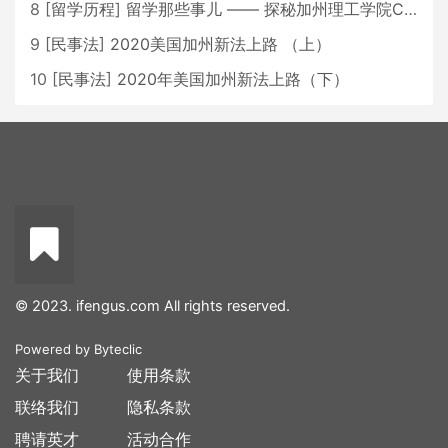
8
[
留学历程
]
留学那些事儿 —— 探秘加州理工学院Caltech博士生活 [上集]
9
[
民事法
]
2020美国加州新法上路 （上）
10
[
民事法
]
2020年美国加州新法上路（下）
© 2023. ifengus.com All rights reserved.
Powered by
Byteclic
关于我们
使用条款
联络我们
隐私条款
聘请英才
活动合作