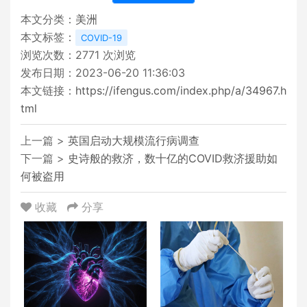
本文分类：
美洲
本文标签：
COVID-19
浏览次数：
2771
次浏览
发布日期：2023-06-20 11:36:03
本文链接：
https://ifengus.com/index.php/a/34967.h
tml
上一篇 >
英国启动大规模流行病调查
下一篇 >
史诗般的救济，数十亿的COVID救济援助如
何被盗用
收藏
分享