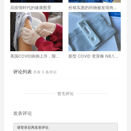
后疫情时代的健康图景
价格实惠的药物被发现有望
治疗重症COVID患者
美国COVID病例上升，限制
新型 COVID 变异株 NB.1.8.
加强针接种政策即将出台
1“Nimbus”现已在美国占据主
导地位
评论列表
共有
0
条评论
暂无评论
发表评论