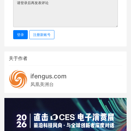
登录
注册新账号
关于作者
ifengus.com
凤凰美洲台