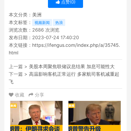
点赞(
0
)
本文分类：
美洲
本文标签：
视频新闻
热浪
浏览次数：
2686
次浏览
发布日期：2023-07-24 17:40:20
本文链接：
https://ifengus.com/index.php/a/35745.
html
上一篇 >
美股本周聚焦联储议息结果 加息可能性大
下一篇 >
高温影响客机正常运行 多家航司客机减重起
飞
收藏
分享