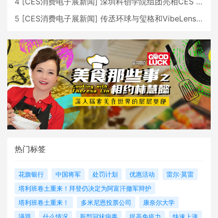
4
[
CES消费电子展新闻
]
深圳科创学院组团亮相CES 广受好评
5
[
CES消费电子展新闻
]
传丞环球与玺格和VibeLens共同推出全新耳机
热门标签
花旗银行
中国将军
处罚计划
优惠活动
雷尔·莫雷
塔利班卷土重来！拜登仍决定为阿富汗撤军辩护
塔利班卷土重来！
多米尼恩投票公司
康奈尔大学
議題
什么情况
新型冠状病毒
提高免疫力
快速上涨