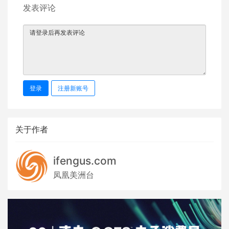
发表评论
登录
注册新账号
关于作者
ifengus.com
凤凰美洲台