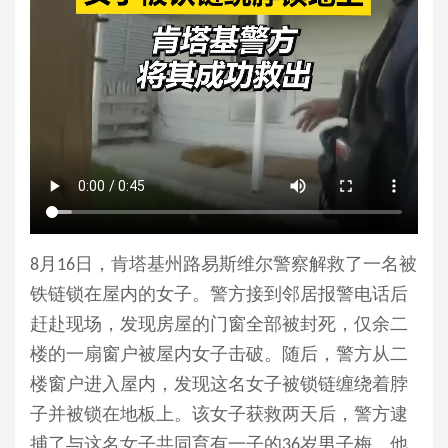
8月16日，肯塔基州路易斯维尔警察解救了一名被
铁链锁在屋内的女子。警方接到邻居报警电话后
赶赴现场，发现房屋的门窗全部被封死，仅余二
楼的一扇窗户被屋内女子击破。随后，警方从二
楼窗户进入屋内，发现这名女子被锁链缠绕着脖
子并被锁在地板上。该女子获救两天后，警方逮
捕了与这名女子共同育有一子的36岁男子梅，他