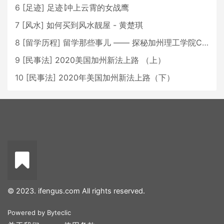
6
[
足迹
]
足迹∣冲上云霄的女战鹰
7
[
风水
]
如何买到风水靓屋 - 黄楚琪
8
[
留学历程
]
留学那些事儿 —— 探秘加州理工学院Caltech博士生活 [上集]
9
[
民事法
]
2020美国加州新法上路 （上）
10
[
民事法
]
2020年美国加州新法上路（下）
© 2023. ifengus.com All rights reserved.
Powered by
Byteclic