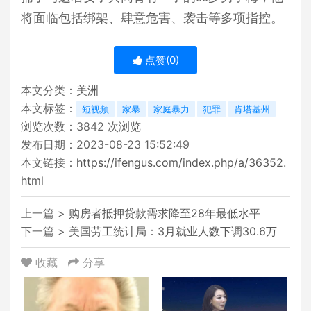
将面临包括绑架、肆意危害、袭击等多项指控。
点赞(
0
)
本文分类：
美洲
本文标签：
短视频
家暴
家庭暴力
犯罪
肯塔基州
浏览次数：
3842
次浏览
发布日期：2023-08-23 15:52:49
本文链接：
https://ifengus.com/index.php/a/36352.
html
上一篇 >
购房者抵押贷款需求降至28年最低水平
下一篇 >
美国劳工统计局：3月就业人数下调30.6万
收藏
分享