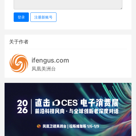
登录
注册新账号
关于作者
ifengus.com
凤凰美洲台