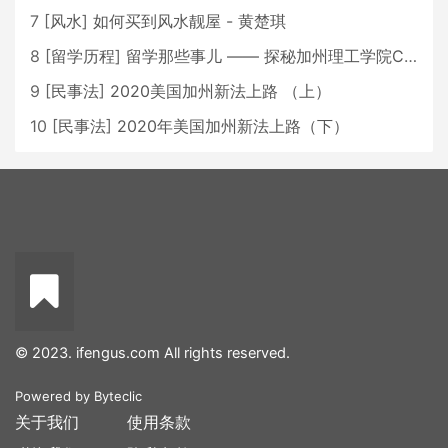
7
[
风水
]
如何买到风水靓屋 - 黄楚琪
8
[
留学历程
]
留学那些事儿 —— 探秘加州理工学院Caltech博士生活 [上集]
9
[
民事法
]
2020美国加州新法上路 （上）
10
[
民事法
]
2020年美国加州新法上路（下）
© 2023. ifengus.com All rights reserved.
Powered by
Byteclic
关于我们
使用条款