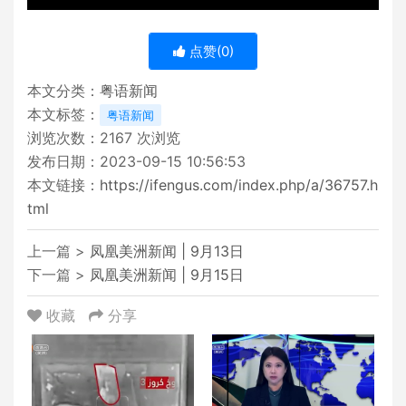
点赞(
0
)
本文分类：
粤语新闻
本文标签：
粤语新闻
浏览次数：
2167
次浏览
发布日期：2023-09-15 10:56:53
本文链接：
https://ifengus.com/index.php/a/36757.h
tml
上一篇 >
凤凰美洲新闻 | 9月13日
下一篇 >
凤凰美洲新闻 | 9月15日
收藏
分享