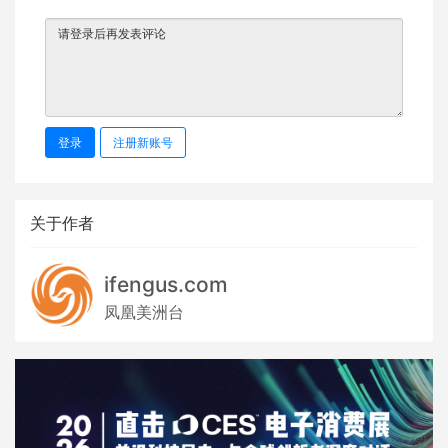
登录
注册新账号
关于作者
ifengus.com
凤凰美洲台