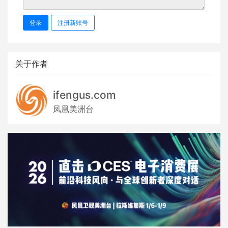
登录
注册新账号
关于作者
ifengus.com
凤凰美洲台