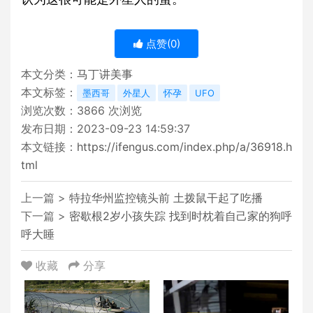
点赞(
0
)
本文分类：
马丁讲美事
本文标签：
墨西哥
外星人
怀孕
UFO
浏览次数：
3866
次浏览
发布日期：2023-09-23 14:59:37
本文链接：
https://ifengus.com/index.php/a/36918.h
tml
上一篇 >
特拉华州监控镜头前 土拨鼠干起了吃播
下一篇 >
密歇根2岁小孩失踪 找到时枕着自己家的狗呼
呼大睡
收藏
分享