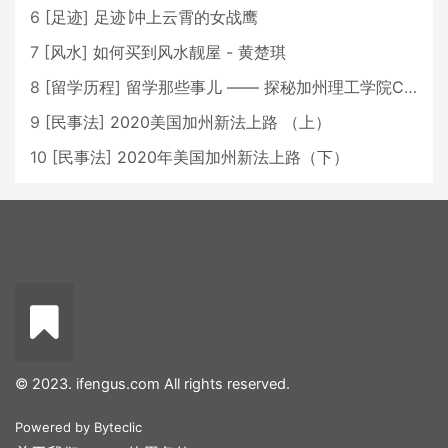
6
[
足迹
]
足迹∣冲上云霄的女战鹰
7
[
风水
]
如何买到风水靓屋 - 黄楚琪
8
[
留学历程
]
留学那些事儿 —— 探秘加州理工学院Caltech博士生活 [上集]
9
[
民事法
]
2020美国加州新法上路 （上）
10
[
民事法
]
2020年美国加州新法上路（下）
© 2023. ifengus.com All rights reserved.
Powered by
Byteclic