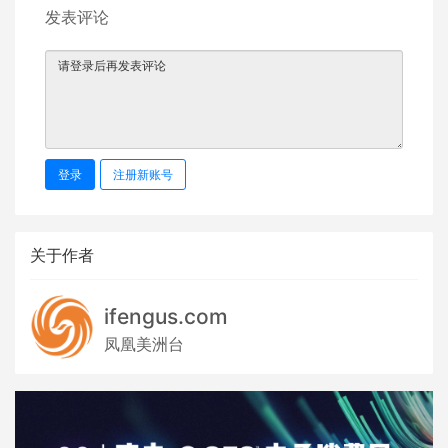
发表评论
登录
注册新账号
关于作者
ifengus.com
凤凰美洲台