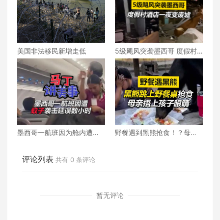
美国非法移民新增走低
5级飓风突袭墨西哥 度假村
一夜变废墟
墨西哥一航班因为舱内遭到
野餐遇到黑熊抢食！？母亲
蚊子群袭击延误数小时
立刻捂上孩子眼睛
评论列表
共有
0
条评论
暂无评论