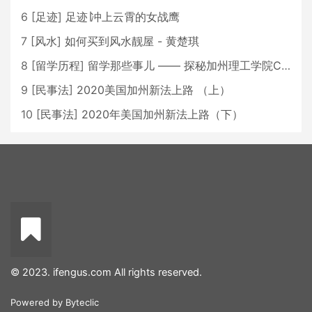
6
[
足迹
]
足迹∣冲上云霄的女战鹰
7
[
风水
]
如何买到风水靓屋 - 黄楚琪
8
[
留学历程
]
留学那些事儿 —— 探秘加州理工学院Caltech博士生活 [上集]
9
[
民事法
]
2020美国加州新法上路 （上）
10
[
民事法
]
2020年美国加州新法上路（下）
© 2023. ifengus.com All rights reserved.
Powered by
Byteclic