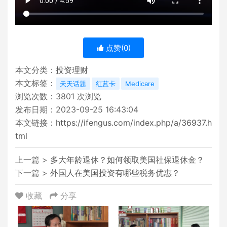
点赞(
0
)
本文分类：
投资理财
本文标签：
天天话题
红蓝卡
Medicare
浏览次数：
3801
次浏览
发布日期：2023-09-25 16:43:04
本文链接：
https://ifengus.com/index.php/a/36937.h
tml
上一篇 >
多大年龄退休？如何领取美国社保退休金？
下一篇 >
外国人在美国投资有哪些税务优惠？
收藏
分享