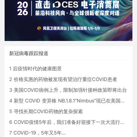
新冠病毒跟踪报道
1
后疫情时代的健康图景
2
价格实惠的药物被发现有望治疗重症COVID患者
3
美国COVID病例上升，限制加强针接种政策即将出台
4
新型 COVID 变异株 NB.1.8.1“Nimbus”现已在美国占据主导地位
5
寻找长期COVID药物的复杂探索
6
COVID疫情5年后，我们准备好迎接下一次大流行了吗？
7
COVID-19，5年又5年…