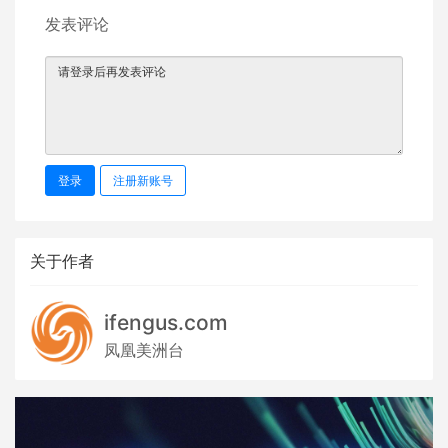
发表评论
登录
注册新账号
关于作者
ifengus.com
凤凰美洲台