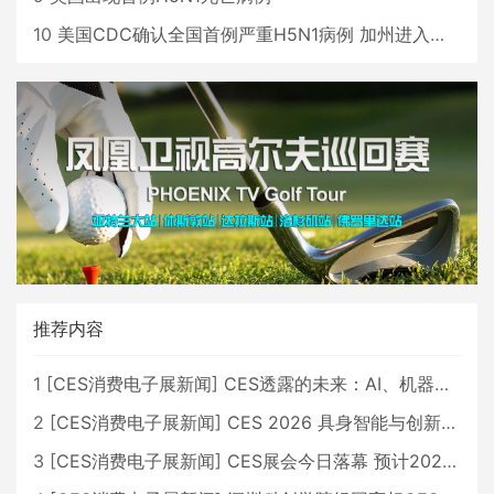
10
美国CDC确认全国首例严重H5N1病例 加州进入紧急状态
推荐内容
1
[
CES消费电子展新闻
]
CES透露的未来：AI、机器人与智能生活大爆发
2
[
CES消费电子展新闻
]
CES 2026 具身智能与创新领域 中国公司大放异彩
3
[
CES消费电子展新闻
]
CES展会今日落幕 预计2026行业收入将超五千亿美元