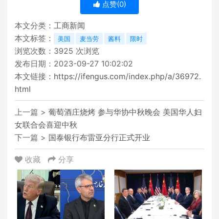
点赞(
0
)
本文分类：
工商新闻
本文标签：
美国
麦当劳
酱料
限时
浏览次数：
3925
次浏览
发布日期：2023-09-27 10:02:02
本文链接：
https://ifengus.com/index.php/a/36972.
html
上一篇 >
葡萄酒庄烧烤 参与华协中秋晚会 美国华人妇
女联合会喜迎中秋
下一篇 >
国泰银行布雷亚分行正式开业
收藏
分享