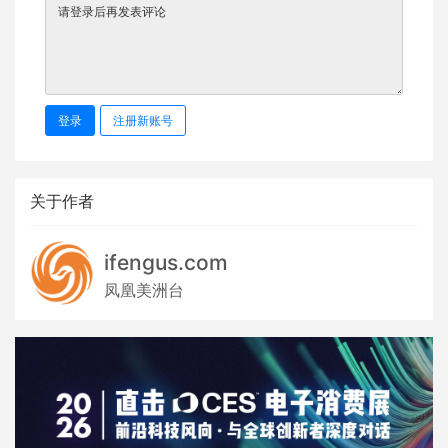
登录
注册新账号
关于作者
ifengus.com
凤凰美洲台