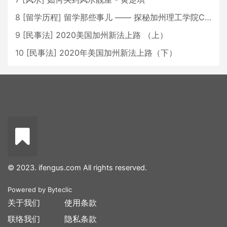
8
[
留学历程
]
留学那些事儿 —— 探秘加州理工学院Caltech博士生活 [上集]
9
[
民事法
]
2020美国加州新法上路 （上）
10
[
民事法
]
2020年美国加州新法上路（下）
© 2023. ifengus.com All rights reserved.
Powered by
Byteclic
关于我们
使用条款
联络我们
隐私条款