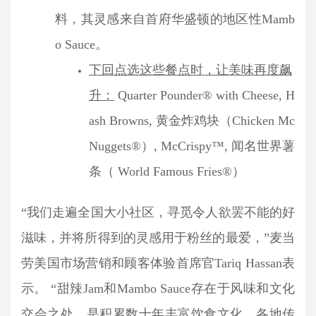
料，其灵感来自首府华盛顿的地区性Mamb
o Sauce。
下回点选这些餐点时，让美味再度飙
升：
Quarter Pounder® with Cheese, H
ash Browns, 黄金炸鸡块（Chicken Mc
Nuggets®）, McCrispy™, 闻名世界薯
条（ World Famous Fries®）
“我们走遍全国大小社区，寻觅令人欲罢不能的好
滋味，并将所得到的灵感用于粉丝的最爱，”麦当
劳美国市场营销和顾客体验首席官Tariq Hassan表
示。 “甜辣Jam和Mambo Sauce存在于风味和文化
交会之处，是积累数十年丰富饮食文化，各地传