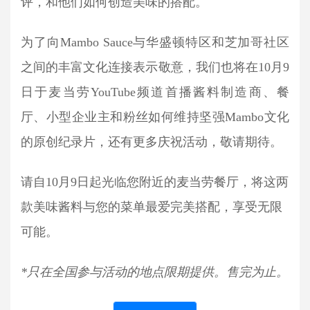
评，和他们如何创造美味的搭配。
为了向Mambo Sauce与华盛顿特区和芝加哥社区
之间的丰富文化连接表示敬意，我们也将在10月9
日于麦当劳YouTube频道首播酱料制造商、餐
厅、小型企业主和粉丝如何维持坚强Mambo文化
的原创纪录片，还有更多庆祝活动，敬请期待。
请自10月9日起光临您附近的麦当劳餐厅，将这两
款美味酱料与您的菜单最爱完美搭配，享受无限
可能。
*只在全国参与活动的地点限期提供。售完为止。