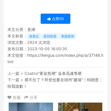
点赞(
0
)
本文分类：
美洲
本文标签：
疫苗证
新冠疫苗
美国疫情
浏览次数：
2924
次浏览
发布日期：2023-10-05 16:00:35
本文链接：
https://ifengus.com/index.php/a/37148.h
tml
上一篇 >
Costco“黄金热潮” 金条迅速售罄
下一篇 >
撑不住了？拜登也要在得州“建墙”！特朗普：
给我道歉！
收藏
分享