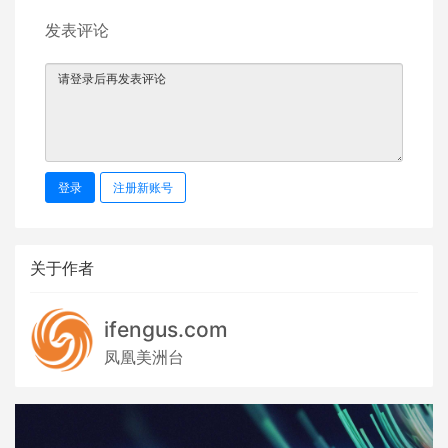
发表评论
登录
注册新账号
关于作者
ifengus.com
凤凰美洲台