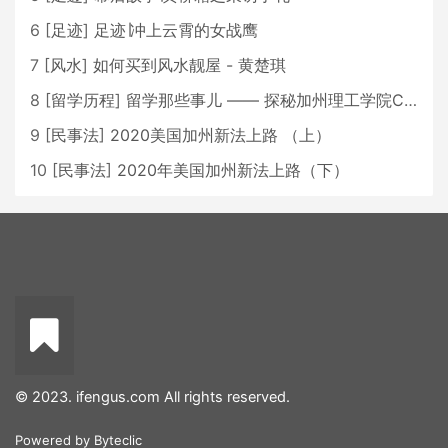
6
[
足迹
]
足迹∣冲上云霄的女战鹰
7
[
风水
]
如何买到风水靓屋 - 黄楚琪
8
[
留学历程
]
留学那些事儿 —— 探秘加州理工学院Caltech博士生活 [上集]
9
[
民事法
]
2020美国加州新法上路 （上）
10
[
民事法
]
2020年美国加州新法上路（下）
© 2023. ifengus.com All rights reserved.
Powered by
Byteclic